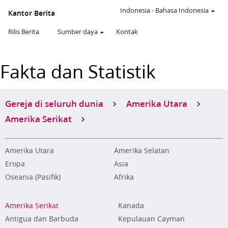
Indonesia
-
Bahasa Indonesia
Kantor Berita
Rilis Berita
Sumber daya
Kontak
Fakta dan Statistik
Gereja di seluruh dunia
Amerika Utara
Amerika Serikat
Amerika Utara
Amerika Selatan
Eropa
Asia
Oseania (Pasifik)
Afrika
Amerika Serikat
Kanada
Antigua dan Barbuda
Kepulauan Cayman