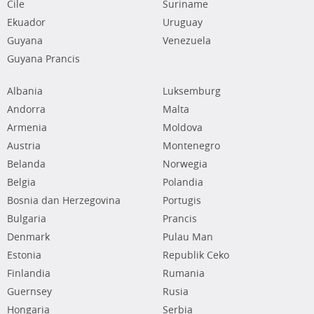
Cile
Suriname
Ekuador
Uruguay
Guyana
Venezuela
Guyana Prancis
Albania
Luksemburg
Andorra
Malta
Armenia
Moldova
Austria
Montenegro
Belanda
Norwegia
Belgia
Polandia
Bosnia dan Herzegovina
Portugis
Bulgaria
Prancis
Denmark
Pulau Man
Estonia
Republik Ceko
Finlandia
Rumania
Guernsey
Rusia
Hongaria
Serbia