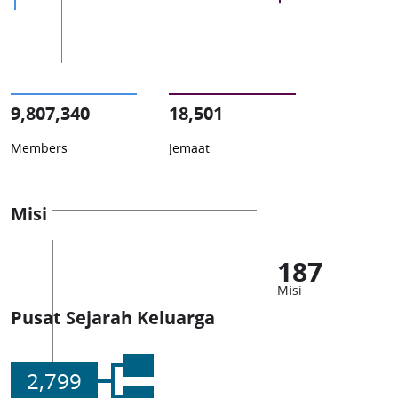
9,807,340
18,501
Members
Jemaat
Misi
187
Misi
Pusat Sejarah Keluarga
2,799