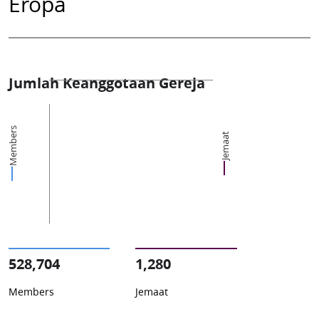
Eropa
Jumlah Keanggotaan Gereja
Members
Jemaat
528,704
1,280
Members
Jemaat