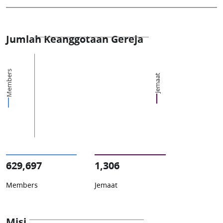
Jumlah Keanggotaan Gereja
Members
Jemaat
629,697
1,306
Members
Jemaat
Misi