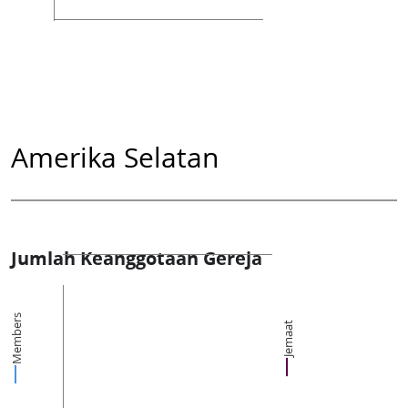
Amerika Selatan
Jumlah Keanggotaan Gereja
Members
Jemaat