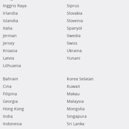
Inggris Raya
Siprus
Irlandia
Slovakia
Islandia
Slovenia
Italia
Spanyol
Jerman
Swedia
Jersey
Swiss
Kroasia
Ukraina
Latvia
Yunani
Lithuania
Bahrain
Korea Selatan
Cina
Kuwait
Filipina
Makau
Georgia
Malaysia
Hong Kong
Mongolia
India
Singapura
Indonesia
Sri Lanka