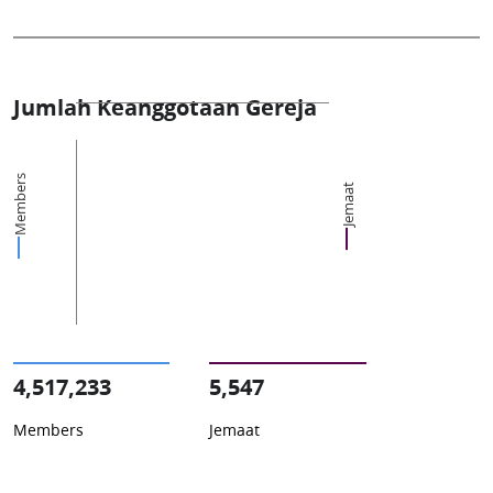
Jumlah Keanggotaan Gereja
Members
Jemaat
4,517,233
5,547
Members
Jemaat