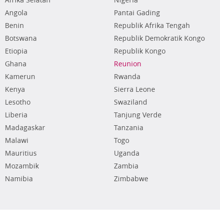
Afrika Selatan
Nigeria
Angola
Pantai Gading
Benin
Republik Afrika Tengah
Botswana
Republik Demokratik Kongo
Etiopia
Republik Kongo
Ghana
Reunion
Kamerun
Rwanda
Kenya
Sierra Leone
Lesotho
Swaziland
Liberia
Tanjung Verde
Madagaskar
Tanzania
Malawi
Togo
Mauritius
Uganda
Mozambik
Zambia
Namibia
Zimbabwe