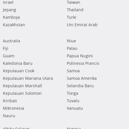
Israel
Taiwan
Jepang
Thailand
Kamboja
Turki
Kazakhstan
Uni Emirat Arab
Australia
Niue
Fiji
Palau
Guam
Papua Nugini
Kaledonia Baru
Polinesia Prancis
Kepulauan Cook
Samoa
Kepulauan Mariana Utara
Samoa Amerika
Kepulauan Marshall
Selandia Baru
Kepulauan Solomon
Tonga
Kiribati
Tuvalu
Mikronesia
Vanuatu
Nauru