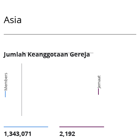
Asia
Jumlah Keanggotaan Gereja
Members
Jemaat
1,343,071
2,192