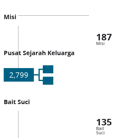
Misi
187
Misi
Pusat Sejarah Keluarga
2,799
Bait Suci
135
Bait
Suci