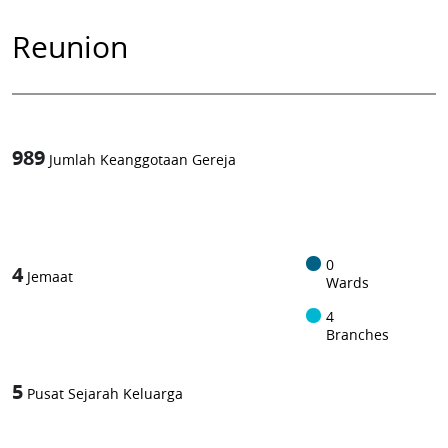
Reunion
989
Jumlah Keanggotaan Gereja
1
-in-
0
4
Jemaat
Wards
4
Branches
5
Pusat Sejarah Keluarga