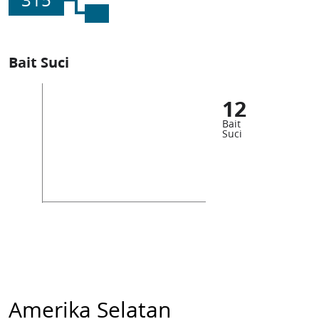
315
Bait Suci
12
Bait
Suci
Amerika Selatan