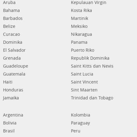
Aruba
Kepulauan Virgin
Bahama
Kosta Rika
Barbados
Martinik
Belize
Meksiko
Curacao
Nikaragua
Dominika
Panama
El Salvador
Puerto Riko
Grenada
Republik Dominika
Guadeloupe
Saint Kitts dan Nevis
Guatemala
Saint Lucia
Haiti
Saint Vincent
Honduras
Sint Maarten
Jamaika
Trinidad dan Tobago
Argentina
Kolombia
Bolivia
Paraguay
Brasil
Peru