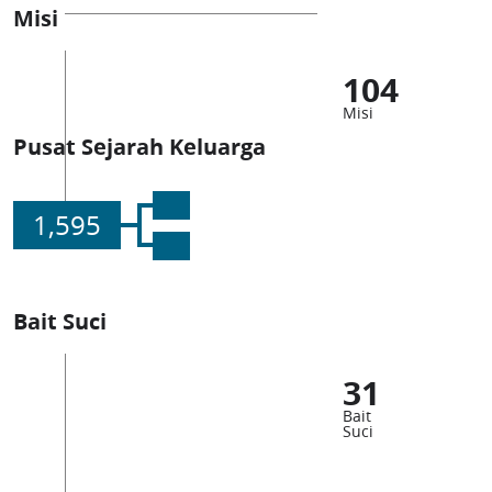
Misi
104
Misi
Pusat Sejarah Keluarga
1,595
Bait Suci
31
Bait
Suci