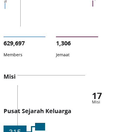
629,697
1,306
Members
Jemaat
Misi
17
Misi
Pusat Sejarah Keluarga