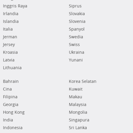
Inggris Raya
Siprus
Irlandia
Slovakia
Islandia
Slovenia
Italia
Spanyol
Jerman
Swedia
Jersey
Swiss
Kroasia
Ukraina
Latvia
Yunani
Lithuania
Bahrain
Korea Selatan
Cina
Kuwait
Filipina
Makau
Georgia
Malaysia
Hong Kong
Mongolia
India
Singapura
Indonesia
Sri Lanka