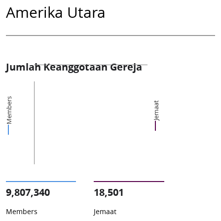
Amerika Utara
Jumlah Keanggotaan Gereja
Members
Jemaat
9,807,340
18,501
Members
Jemaat