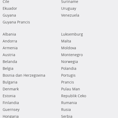
Cile
Suriname
Ekuador
Uruguay
Guyana
Venezuela
Guyana Prancis
Albania
Luksemburg
Andorra
Malta
Armenia
Moldova
Austria
Montenegro
Belanda
Norwegia
Belgia
Polandia
Bosnia dan Herzegovina
Portugis
Bulgaria
Prancis
Denmark
Pulau Man
Estonia
Republik Ceko
Finlandia
Rumania
Guernsey
Rusia
Hongaria
Serbia