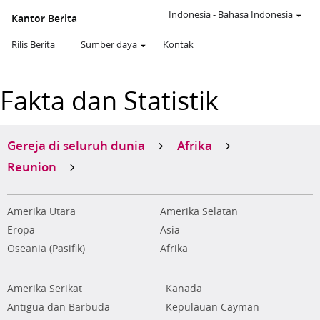
Indonesia
-
Bahasa Indonesia
Kantor Berita
Rilis Berita
Sumber daya
Kontak
Fakta dan Statistik
Gereja di seluruh dunia
Afrika
Reunion
Amerika Utara
Amerika Selatan
Eropa
Asia
Oseania (Pasifik)
Afrika
Amerika Serikat
Kanada
Antigua dan Barbuda
Kepulauan Cayman