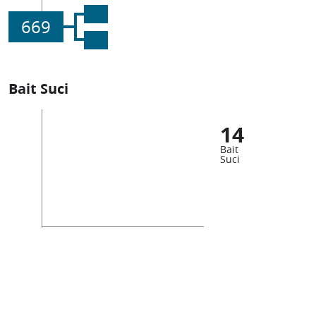
669
Bait Suci
14
Bait
Suci