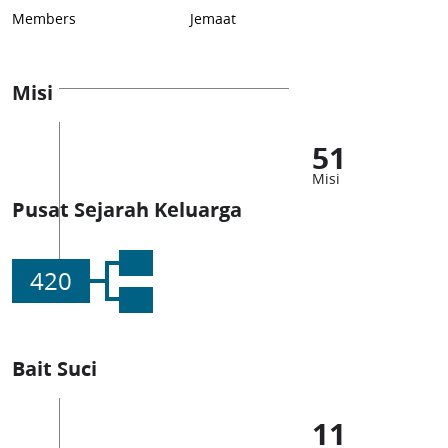
Members
Jemaat
Misi
51
Misi
Pusat Sejarah Keluarga
420
Bait Suci
11