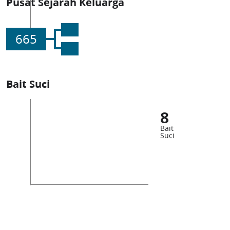
Pusat Sejarah Keluarga
665
Bait Suci
8
Bait
Suci