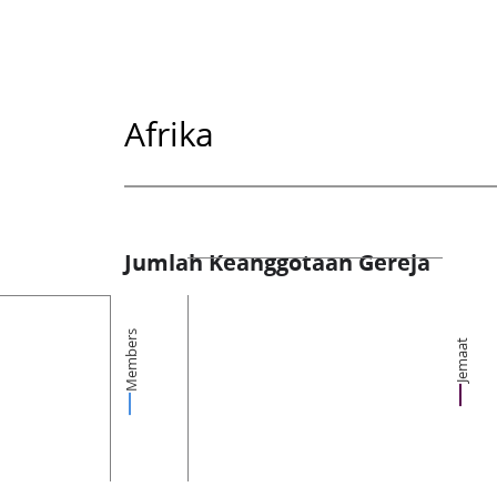
Afrika
Jumlah Keanggotaan Gereja
Members
Jemaat