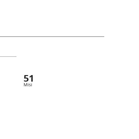
51
Misi