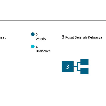
0
3
maat
Pusat Sejarah Keluarga
Wards
4
Branches
3