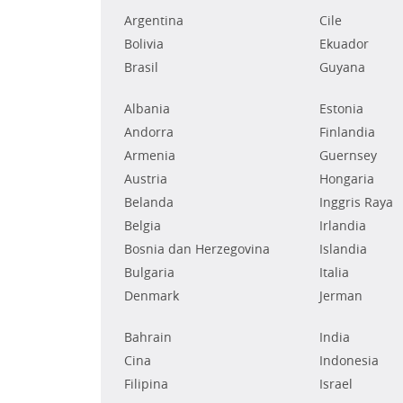
Argentina
Cile
Bolivia
Ekuador
Brasil
Guyana
Albania
Estonia
Andorra
Finlandia
Armenia
Guernsey
Austria
Hongaria
Belanda
Inggris Raya
Belgia
Irlandia
Bosnia dan Herzegovina
Islandia
Bulgaria
Italia
Denmark
Jerman
Bahrain
India
Cina
Indonesia
Filipina
Israel