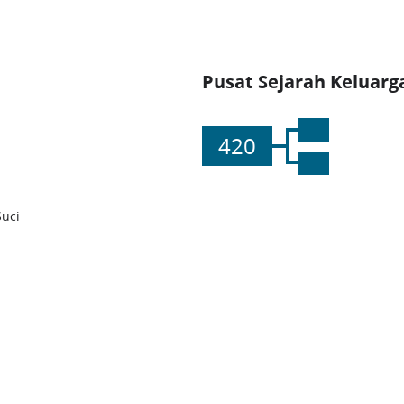
Pusat Sejarah Keluarg
420
Suci