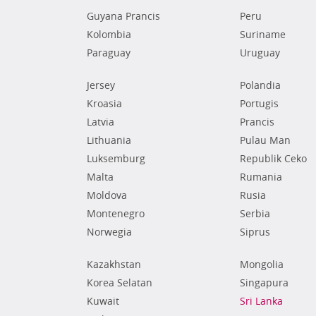
Guyana Prancis
Peru
Kolombia
Suriname
Paraguay
Uruguay
Jersey
Polandia
Kroasia
Portugis
Latvia
Prancis
Lithuania
Pulau Man
Luksemburg
Republik Ceko
Malta
Rumania
Moldova
Rusia
Montenegro
Serbia
Norwegia
Siprus
Kazakhstan
Mongolia
Korea Selatan
Singapura
Kuwait
Sri Lanka