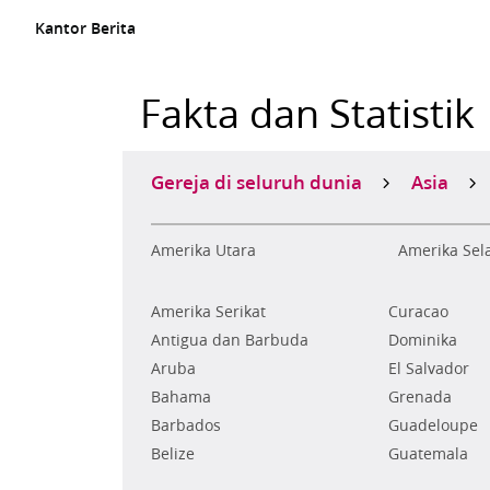
Kantor Berita
Fakta dan Statistik
Gereja di seluruh dunia
Asia
Amerika Utara
Amerika Sel
Amerika Serikat
Curacao
Antigua dan Barbuda
Dominika
Aruba
El Salvador
Bahama
Grenada
Barbados
Guadeloupe
Belize
Guatemala