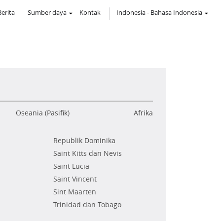
Berita
Sumber daya
Kontak
Indonesia
-
Bahasa Indonesia
Oseania (Pasifik)
Afrika
Republik Dominika
Saint Kitts dan Nevis
Saint Lucia
Saint Vincent
Sint Maarten
Trinidad dan Tobago