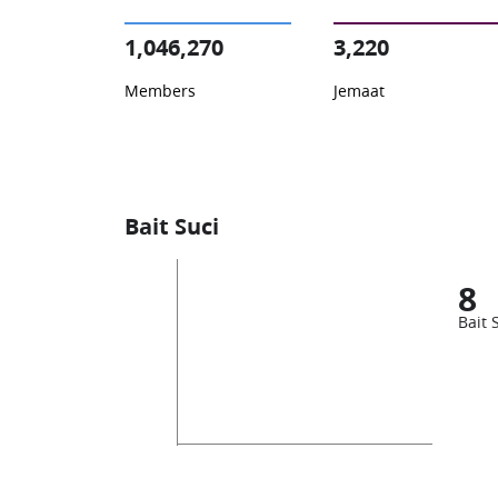
1,046,270
3,220
Members
Jemaat
Bait Suci
8
Bait 