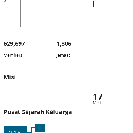
629,697
1,306
Members
Jemaat
Misi
17
Misi
Pusat Sejarah Keluarga