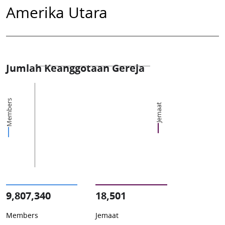
Amerika Utara
Jumlah Keanggotaan Gereja
Members
Jemaat
9,807,340
18,501
Members
Jemaat