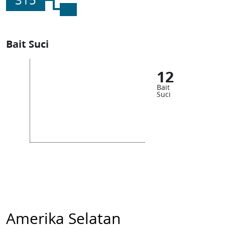
315
Bait Suci
12
Bait
Suci
Amerika Selatan