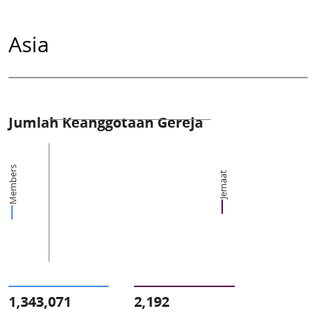
Asia
Jumlah Keanggotaan Gereja
Members
Jemaat
1,343,071
2,192