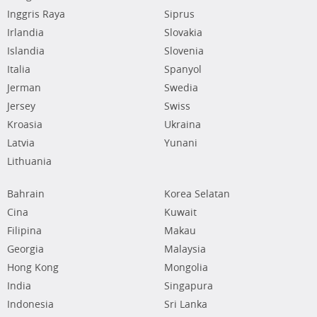
Inggris Raya
Siprus
Irlandia
Slovakia
Islandia
Slovenia
Italia
Spanyol
Jerman
Swedia
Jersey
Swiss
Kroasia
Ukraina
Latvia
Yunani
Lithuania
Bahrain
Korea Selatan
Cina
Kuwait
Filipina
Makau
Georgia
Malaysia
Hong Kong
Mongolia
India
Singapura
Indonesia
Sri Lanka