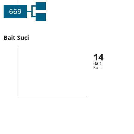
669
Bait Suci
14
Bait
Suci