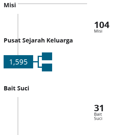
Misi
104
Misi
Pusat Sejarah Keluarga
1,595
Bait Suci
31
Bait
Suci