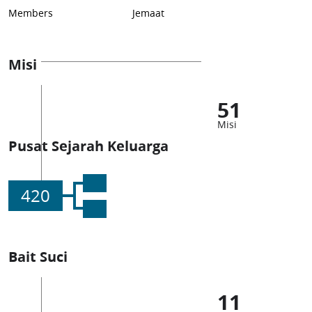
Members
Jemaat
Misi
51
Misi
Pusat Sejarah Keluarga
420
Bait Suci
11