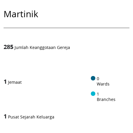
Martinik
285
Jumlah Keanggotaan Gereja
1
-in-
0
1
Jemaat
Wards
1
Branches
1
Pusat Sejarah Keluarga