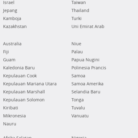
Israel
Taiwan
Jepang
Thailand
Kamboja
Turki
Kazakhstan
Uni Emirat Arab
Australia
Niue
Fiji
Palau
Guam
Papua Nugini
Kaledonia Baru
Polinesia Prancis
Kepulauan Cook
Samoa
Kepulauan Mariana Utara
Samoa Amerika
Kepulauan Marshall
Selandia Baru
Kepulauan Solomon
Tonga
Kiribati
Tuvalu
Mikronesia
Vanuatu
Nauru