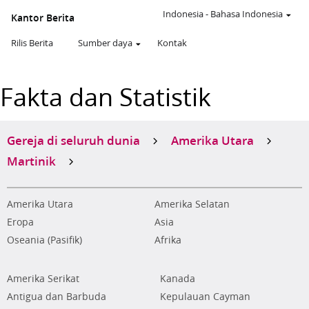
Indonesia
-
Bahasa Indonesia
Kantor Berita
Rilis Berita
Sumber daya
Kontak
Fakta dan Statistik
Gereja di seluruh dunia
Amerika Utara
Martinik
Amerika Utara
Amerika Selatan
Eropa
Asia
Oseania (Pasifik)
Afrika
Amerika Serikat
Kanada
Antigua dan Barbuda
Kepulauan Cayman