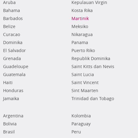
Aruba
Kepulauan Virgin
Bahama
Kosta Rika
Barbados
Martinik
Belize
Meksiko
Curacao
Nikaragua
Dominika
Panama
El Salvador
Puerto Riko
Grenada
Republik Dominika
Guadeloupe
Saint Kitts dan Nevis
Guatemala
Saint Lucia
Haiti
Saint Vincent
Honduras
Sint Maarten
Jamaika
Trinidad dan Tobago
Argentina
Kolombia
Bolivia
Paraguay
Brasil
Peru