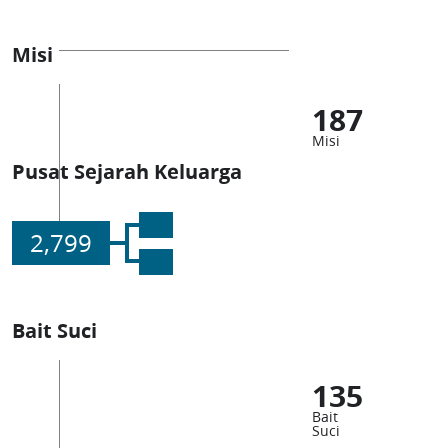
Misi
187
Misi
Pusat Sejarah Keluarga
2,799
Bait Suci
135
Bait
Suci