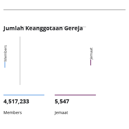
Jumlah Keanggotaan Gereja
Members
Jemaat
4,517,233
5,547
Members
Jemaat