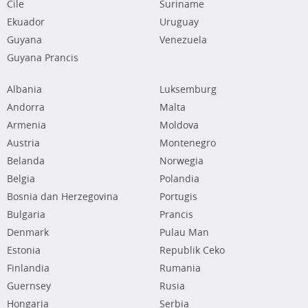
Cile
Suriname
Ekuador
Uruguay
Guyana
Venezuela
Guyana Prancis
Albania
Luksemburg
Andorra
Malta
Armenia
Moldova
Austria
Montenegro
Belanda
Norwegia
Belgia
Polandia
Bosnia dan Herzegovina
Portugis
Bulgaria
Prancis
Denmark
Pulau Man
Estonia
Republik Ceko
Finlandia
Rumania
Guernsey
Rusia
Hongaria
Serbia