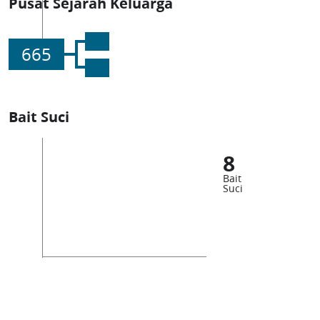
Pusat Sejarah Keluarga
665
Bait Suci
8
Bait
Suci