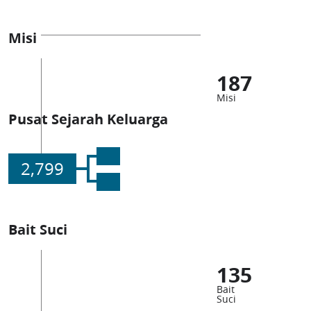
Misi
187
Misi
Pusat Sejarah Keluarga
2,799
Bait Suci
135
Bait
Suci