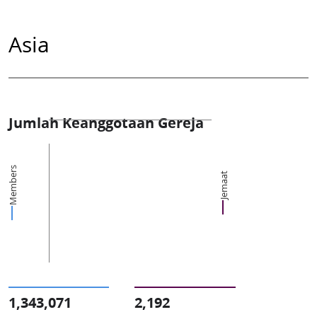
Asia
Jumlah Keanggotaan Gereja
Members
Jemaat
1,343,071
2,192