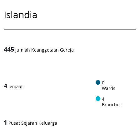
Islandia
445
Jumlah Keanggotaan Gereja
1
-in-
0
4
Jemaat
Wards
4
Branches
1
Pusat Sejarah Keluarga