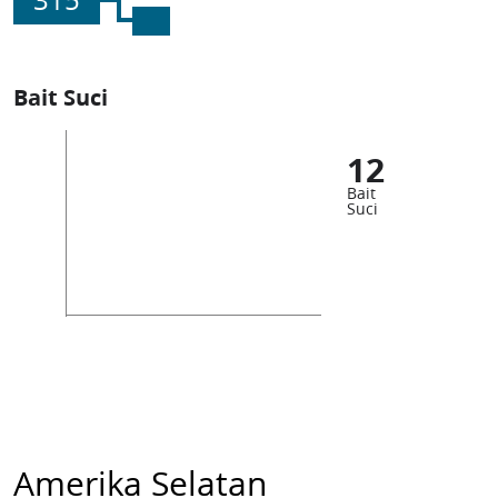
315
Bait Suci
12
Bait
Suci
Amerika Selatan