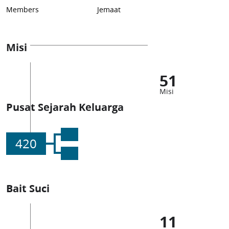
Members
Jemaat
Misi
51
Misi
Pusat Sejarah Keluarga
420
Bait Suci
11