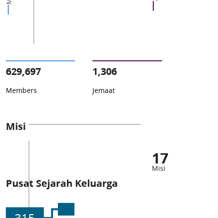
629,697
1,306
Members
Jemaat
Misi
17
Misi
Pusat Sejarah Keluarga