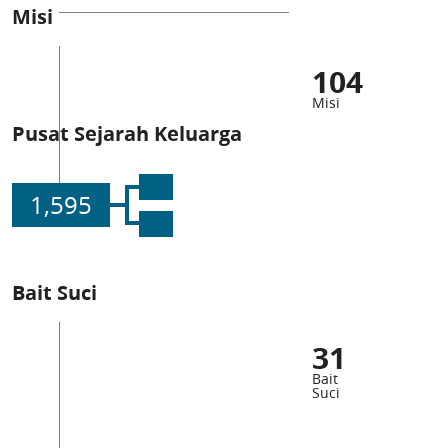
Misi
104
Misi
Pusat Sejarah Keluarga
1,595
Bait Suci
31
Bait
Suci