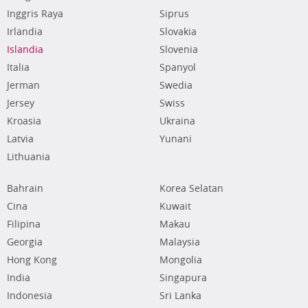
Inggris Raya
Siprus
Irlandia
Slovakia
Islandia
Slovenia
Italia
Spanyol
Jerman
Swedia
Jersey
Swiss
Kroasia
Ukraina
Latvia
Yunani
Lithuania
Bahrain
Korea Selatan
Cina
Kuwait
Filipina
Makau
Georgia
Malaysia
Hong Kong
Mongolia
India
Singapura
Indonesia
Sri Lanka