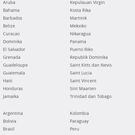
Aruba
Kepulauan Virgin
Bahama
Kosta Rika
Barbados
Martinik
Belize
Meksiko
Curacao
Nikaragua
Dominika
Panama
El Salvador
Puerto Riko
Grenada
Republik Dominika
Guadeloupe
Saint Kitts dan Nevis
Guatemala
Saint Lucia
Haiti
Saint Vincent
Honduras
Sint Maarten
Jamaika
Trinidad dan Tobago
Argentina
Kolombia
Bolivia
Paraguay
Brasil
Peru