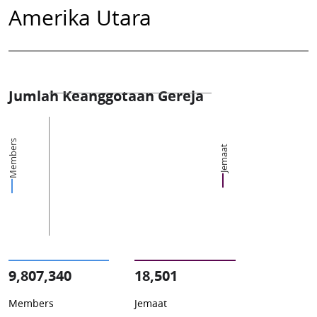
Amerika Utara
Jumlah Keanggotaan Gereja
Members
Jemaat
9,807,340
18,501
Members
Jemaat