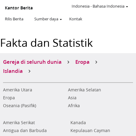
Indonesia
-
Bahasa Indonesia
Kantor Berita
Rilis Berita
Sumber daya
Kontak
Fakta dan Statistik
Gereja di seluruh dunia
Eropa
Islandia
Amerika Utara
Amerika Selatan
Eropa
Asia
Oseania (Pasifik)
Afrika
Amerika Serikat
Kanada
Antigua dan Barbuda
Kepulauan Cayman