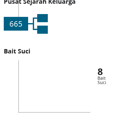
Pusat Sejarah Keluarga
665
Bait Suci
8
Bait
Suci