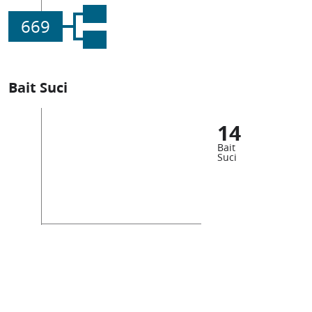
669
Bait Suci
14
Bait
Suci