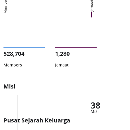
Members
Jemaat
528,704
1,280
Members
Jemaat
Misi
38
Misi
Pusat Sejarah Keluarga