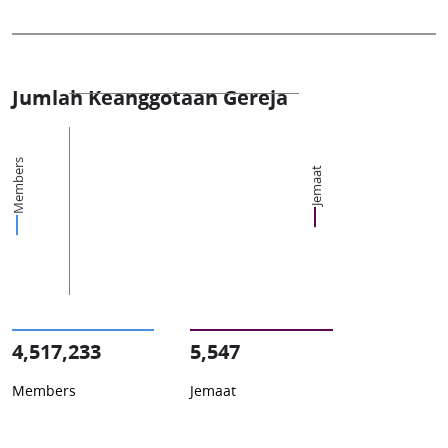
Jumlah Keanggotaan Gereja
Members
Jemaat
4,517,233
5,547
Members
Jemaat