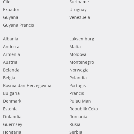
Cile
Suriname
Ekuador
Uruguay
Guyana
Venezuela
Guyana Prancis
Albania
Luksemburg
Andorra
Malta
Armenia
Moldova
Austria
Montenegro
Belanda
Norwegia
Belgia
Polandia
Bosnia dan Herzegovina
Portugis
Bulgaria
Prancis
Denmark
Pulau Man
Estonia
Republik Ceko
Finlandia
Rumania
Guernsey
Rusia
Hongaria
Serbia