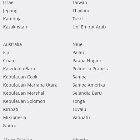
Israel
Taiwan
Jepang
Thailand
Kamboja
Turki
Kazakhstan
Uni Emirat Arab
Australia
Niue
Fiji
Palau
Guam
Papua Nugini
Kaledonia Baru
Polinesia Prancis
Kepulauan Cook
Samoa
Kepulauan Mariana Utara
Samoa Amerika
Kepulauan Marshall
Selandia Baru
Kepulauan Solomon
Tonga
Kiribati
Tuvalu
Mikronesia
Vanuatu
Nauru