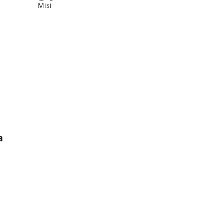
Misi
a