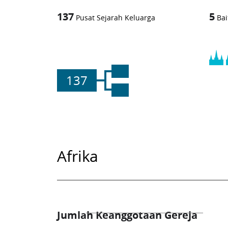
137
5
Pusat Sejarah Keluarga
Bai
137
Afrika
Jumlah Keanggotaan Gereja