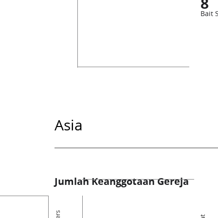
8
Bait 
Asia
Jumlah Keanggotaan Gereja