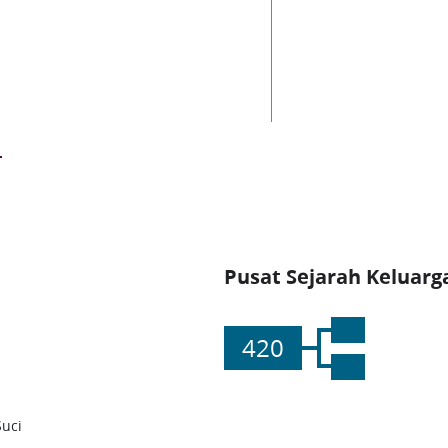
Pusat Sejarah Keluarg
420
Suci