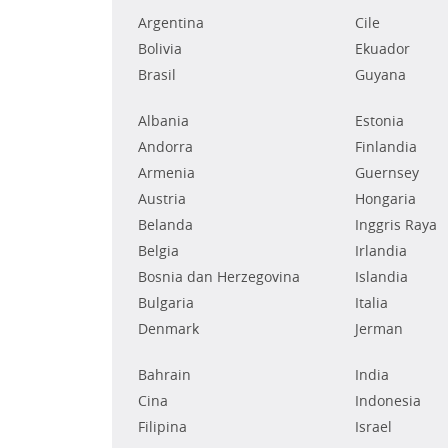
Argentina
Cile
Bolivia
Ekuador
Brasil
Guyana
Albania
Estonia
Andorra
Finlandia
Armenia
Guernsey
Austria
Hongaria
Belanda
Inggris Raya
Belgia
Irlandia
Bosnia dan Herzegovina
Islandia
Bulgaria
Italia
Denmark
Jerman
Bahrain
India
Cina
Indonesia
Filipina
Israel