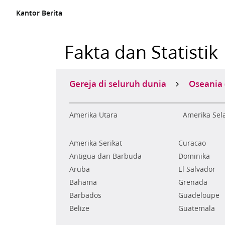
Kantor Berita
Fakta dan Statistik
Gereja di seluruh dunia
Oseania (
Amerika Utara
Amerika Sel
Amerika Serikat
Curacao
Antigua dan Barbuda
Dominika
Aruba
El Salvador
Bahama
Grenada
Barbados
Guadeloupe
Belize
Guatemala