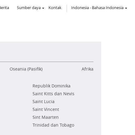
Berita
Sumber daya
Kontak
Indonesia
-
Bahasa Indonesia
Oseania (Pasifik)
Afrika
Republik Dominika
Saint Kitts dan Nevis
Saint Lucia
Saint Vincent
Sint Maarten
Trinidad dan Tobago