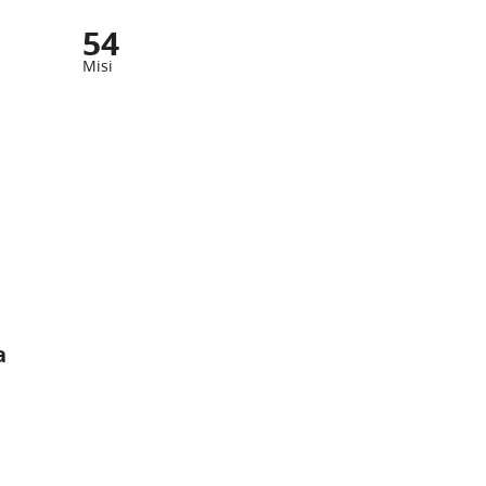
54
Misi
a