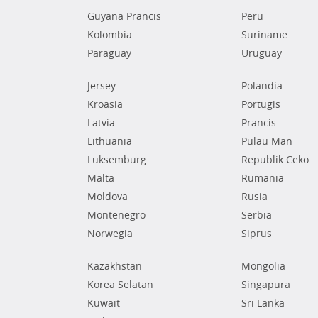
Guyana Prancis
Peru
Kolombia
Suriname
Paraguay
Uruguay
Jersey
Polandia
Kroasia
Portugis
Latvia
Prancis
Lithuania
Pulau Man
Luksemburg
Republik Ceko
Malta
Rumania
Moldova
Rusia
Montenegro
Serbia
Norwegia
Siprus
Kazakhstan
Mongolia
Korea Selatan
Singapura
Kuwait
Sri Lanka