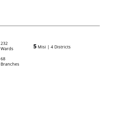
232
5
Misi
|
4
Districts
Wards
68
Branches