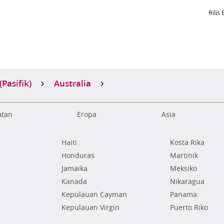
Rilis 
Pasifik)
Australia
atan
Eropa
Asia
Haiti
Kosta Rika
Honduras
Martinik
Jamaika
Meksiko
Kanada
Nikaragua
Kepulauan Cayman
Panama
Kepulauan Virgin
Puerto Riko