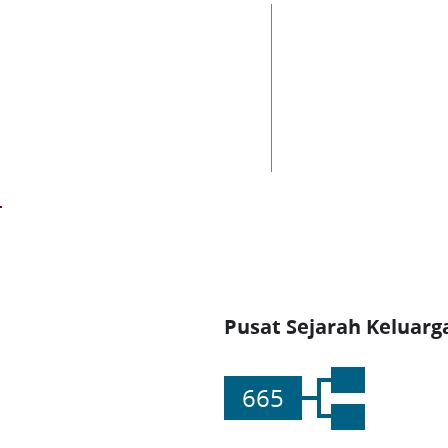
Pusat Sejarah Keluarg
665