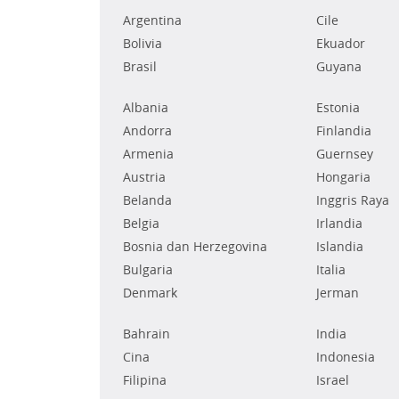
Argentina
Cile
Bolivia
Ekuador
Brasil
Guyana
Albania
Estonia
Andorra
Finlandia
Armenia
Guernsey
Austria
Hongaria
Belanda
Inggris Raya
Belgia
Irlandia
Bosnia dan Herzegovina
Islandia
Bulgaria
Italia
Denmark
Jerman
Bahrain
India
Cina
Indonesia
Filipina
Israel