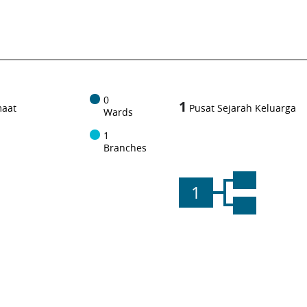
0
1
maat
Pusat Sejarah Keluarga
Wards
1
Branches
1