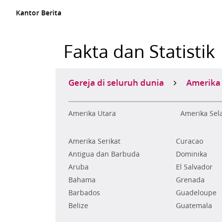
Kantor Berita
Fakta dan Statistik
Gereja di seluruh dunia
Amerika 
Amerika Utara
Amerika Sel
Amerika Serikat
Curacao
Antigua dan Barbuda
Dominika
Aruba
El Salvador
Bahama
Grenada
Barbados
Guadeloupe
Belize
Guatemala