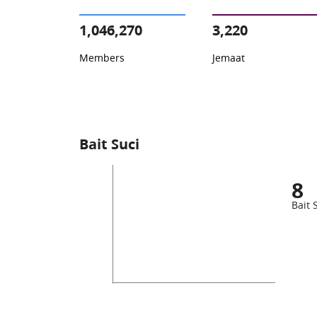
1,046,270
3,220
Members
Jemaat
Bait Suci
8
Bait 