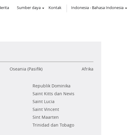
Berita
Sumber daya
Kontak
Indonesia
-
Bahasa Indonesia
Oseania (Pasifik)
Afrika
Republik Dominika
Saint Kitts dan Nevis
Saint Lucia
Saint Vincent
Sint Maarten
Trinidad dan Tobago