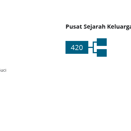
Pusat Sejarah Keluarg
420
Suci