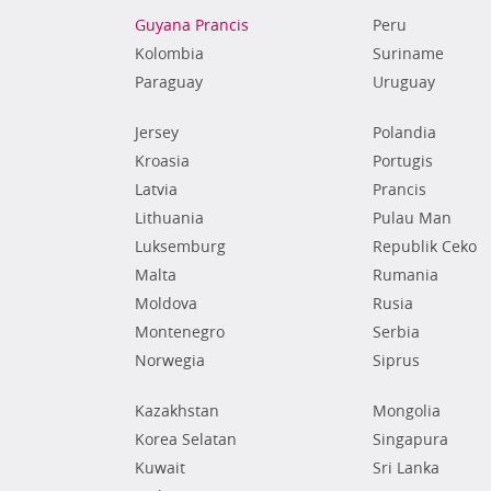
Guyana Prancis
Peru
Kolombia
Suriname
Paraguay
Uruguay
Jersey
Polandia
Kroasia
Portugis
Latvia
Prancis
Lithuania
Pulau Man
Luksemburg
Republik Ceko
Malta
Rumania
Moldova
Rusia
Montenegro
Serbia
Norwegia
Siprus
Kazakhstan
Mongolia
Korea Selatan
Singapura
Kuwait
Sri Lanka