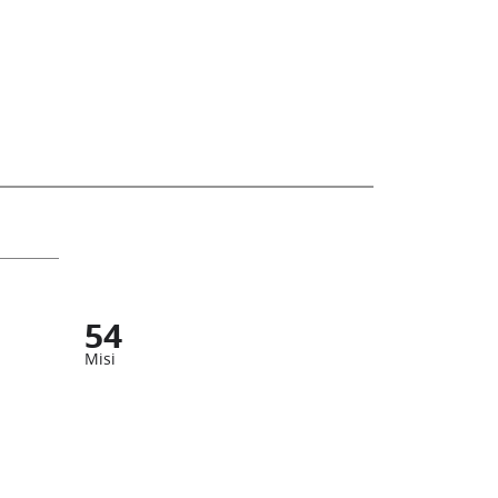
54
Misi