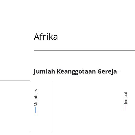
Afrika
Jumlah Keanggotaan Gereja
Members
Jemaat