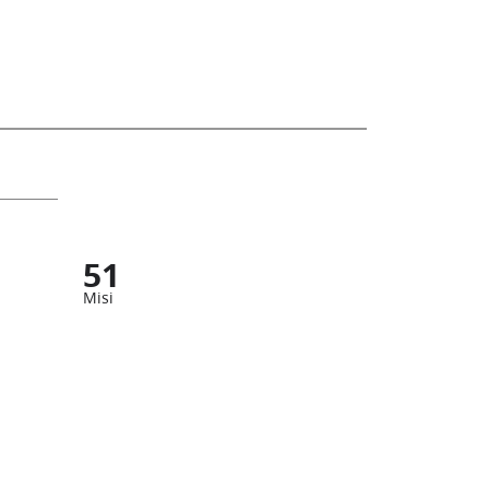
51
Misi