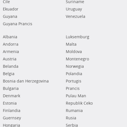
Cile
Suriname
Ekuador
Uruguay
Guyana
Venezuela
Guyana Prancis
Albania
Luksemburg
Andorra
Malta
Armenia
Moldova
Austria
Montenegro
Belanda
Norwegia
Belgia
Polandia
Bosnia dan Herzegovina
Portugis
Bulgaria
Prancis
Denmark
Pulau Man
Estonia
Republik Ceko
Finlandia
Rumania
Guernsey
Rusia
Hongaria
Serbia