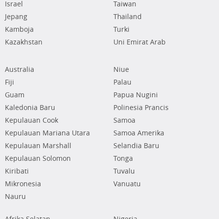
Israel
Taiwan
Jepang
Thailand
Kamboja
Turki
Kazakhstan
Uni Emirat Arab
Australia
Niue
Fiji
Palau
Guam
Papua Nugini
Kaledonia Baru
Polinesia Prancis
Kepulauan Cook
Samoa
Kepulauan Mariana Utara
Samoa Amerika
Kepulauan Marshall
Selandia Baru
Kepulauan Solomon
Tonga
Kiribati
Tuvalu
Mikronesia
Vanuatu
Nauru