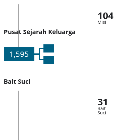
104
Misi
Pusat Sejarah Keluarga
1,595
Bait Suci
31
Bait
Suci