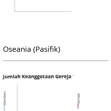
Oseania (Pasifik)
Jumlah Keanggotaan Gereja
Members
Jemaat