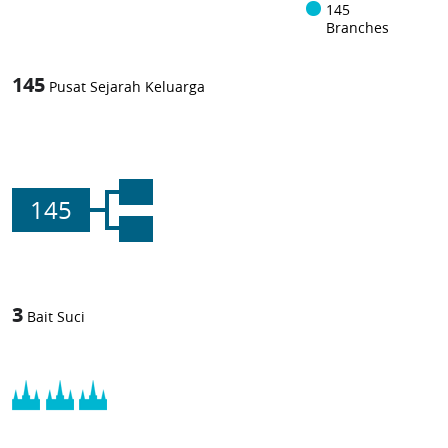
145
Branches
145
Pusat Sejarah Keluarga
145
3
Bait Suci