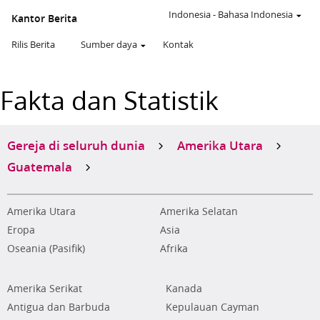
Indonesia
-
Bahasa Indonesia
Kantor Berita
Rilis Berita
Sumber daya
Kontak
Fakta dan Statistik
Gereja di seluruh dunia
Amerika Utara
Guatemala
Amerika Utara
Amerika Selatan
Eropa
Asia
Oseania (Pasifik)
Afrika
Amerika Serikat
Kanada
Antigua dan Barbuda
Kepulauan Cayman