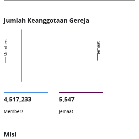
Jumlah Keanggotaan Gereja
Members
Jemaat
4,517,233
5,547
Members
Jemaat
Misi