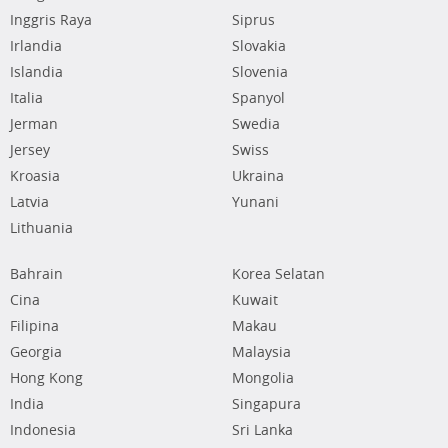
Inggris Raya
Siprus
Irlandia
Slovakia
Islandia
Slovenia
Italia
Spanyol
Jerman
Swedia
Jersey
Swiss
Kroasia
Ukraina
Latvia
Yunani
Lithuania
Bahrain
Korea Selatan
Cina
Kuwait
Filipina
Makau
Georgia
Malaysia
Hong Kong
Mongolia
India
Singapura
Indonesia
Sri Lanka