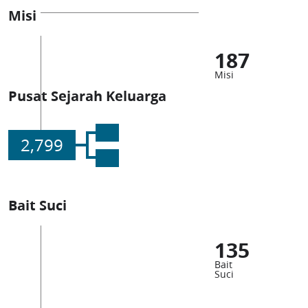
Misi
187
Misi
Pusat Sejarah Keluarga
2,799
Bait Suci
135
Bait
Suci