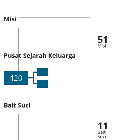
Misi
51
Misi
Pusat Sejarah Keluarga
420
Bait Suci
11
Bait
Suci