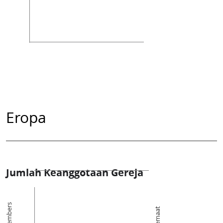
Eropa
Jumlah Keanggotaan Gereja
Members
Jemaat