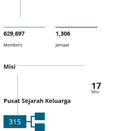
629,697
1,306
Members
Jemaat
Misi
17
Misi
Pusat Sejarah Keluarga
315