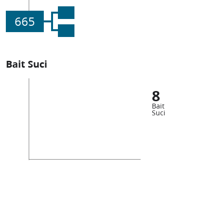
665
Bait Suci
8
Bait
Suci