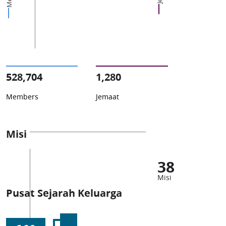
528,704
1,280
Members
Jemaat
Misi
38
Misi
Pusat Sejarah Keluarga