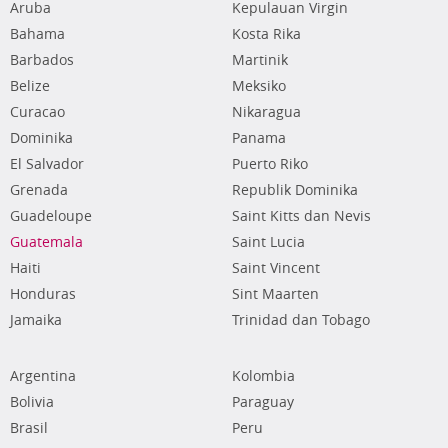
Aruba
Kepulauan Virgin
Bahama
Kosta Rika
Barbados
Martinik
Belize
Meksiko
Curacao
Nikaragua
Dominika
Panama
El Salvador
Puerto Riko
Grenada
Republik Dominika
Guadeloupe
Saint Kitts dan Nevis
Guatemala
Saint Lucia
Haiti
Saint Vincent
Honduras
Sint Maarten
Jamaika
Trinidad dan Tobago
Argentina
Kolombia
Bolivia
Paraguay
Brasil
Peru