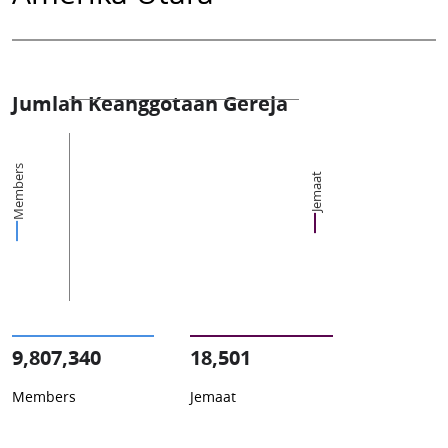
Jumlah Keanggotaan Gereja
Members
Jemaat
9,807,340
18,501
Members
Jemaat