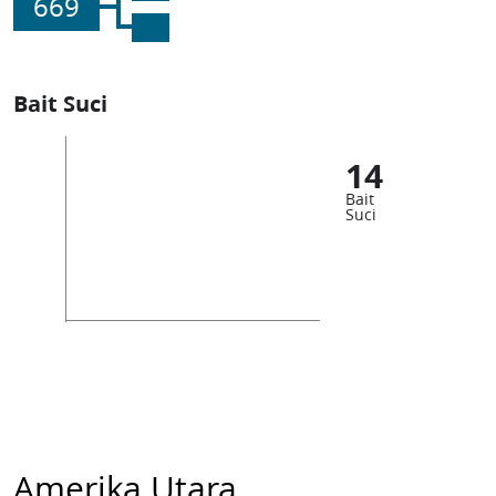
669
Bait Suci
14
Bait
Suci
Amerika Utara