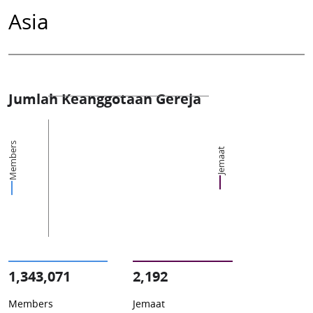
Asia
Jumlah Keanggotaan Gereja
Members
Jemaat
1,343,071
2,192
Members
Jemaat