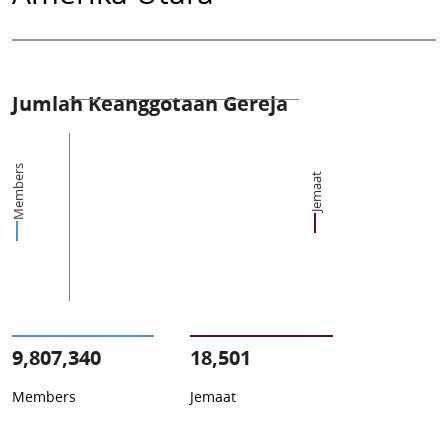
Jumlah Keanggotaan Gereja
Members
Jemaat
9,807,340
18,501
Members
Jemaat