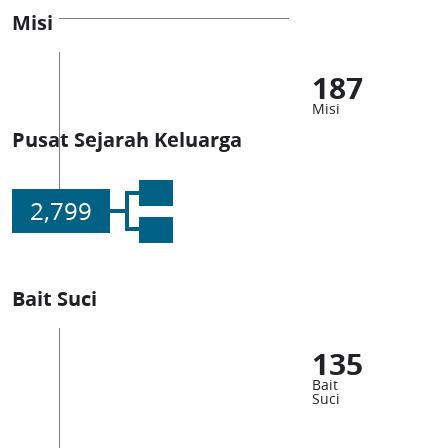
Misi
187
Misi
Pusat Sejarah Keluarga
2,799
Bait Suci
135
Bait
Suci