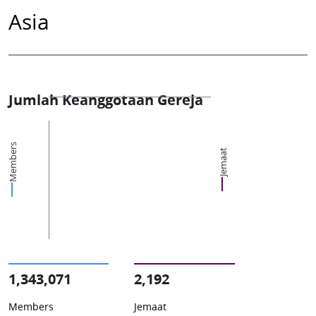
Asia
Jumlah Keanggotaan Gereja
Members
Jemaat
1,343,071
2,192
Members
Jemaat