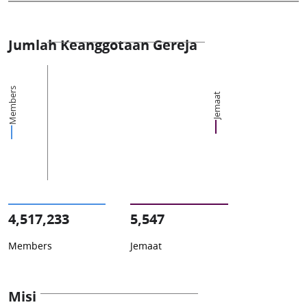
Jumlah Keanggotaan Gereja
Members
Jemaat
4,517,233
5,547
Members
Jemaat
Misi