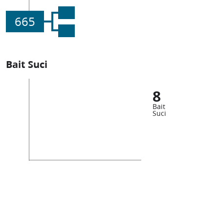
665
Bait Suci
8
Bait
Suci