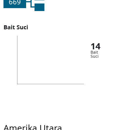
669
Bait Suci
14
Bait
Suci
Amerika Utara