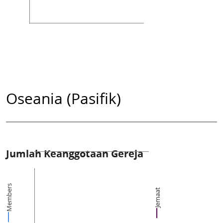
Oseania (Pasifik)
Jumlah Keanggotaan Gereja
Members
Jemaat