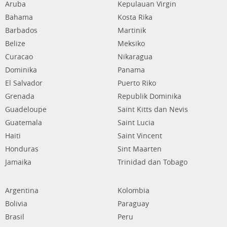
Aruba
Kepulauan Virgin
Bahama
Kosta Rika
Barbados
Martinik
Belize
Meksiko
Curacao
Nikaragua
Dominika
Panama
El Salvador
Puerto Riko
Grenada
Republik Dominika
Guadeloupe
Saint Kitts dan Nevis
Guatemala
Saint Lucia
Haiti
Saint Vincent
Honduras
Sint Maarten
Jamaika
Trinidad dan Tobago
Argentina
Kolombia
Bolivia
Paraguay
Brasil
Peru