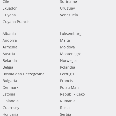
Cile
Suriname
Ekuador
Uruguay
Guyana
Venezuela
Guyana Prancis
Albania
Luksemburg
Andorra
Malta
Armenia
Moldova
Austria
Montenegro
Belanda
Norwegia
Belgia
Polandia
Bosnia dan Herzegovina
Portugis
Bulgaria
Prancis
Denmark
Pulau Man
Estonia
Republik Ceko
Finlandia
Rumania
Guernsey
Rusia
Hongaria
Serbia