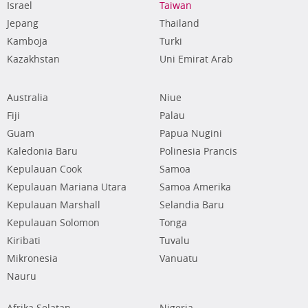
Israel
Taiwan
Jepang
Thailand
Kamboja
Turki
Kazakhstan
Uni Emirat Arab
Australia
Niue
Fiji
Palau
Guam
Papua Nugini
Kaledonia Baru
Polinesia Prancis
Kepulauan Cook
Samoa
Kepulauan Mariana Utara
Samoa Amerika
Kepulauan Marshall
Selandia Baru
Kepulauan Solomon
Tonga
Kiribati
Tuvalu
Mikronesia
Vanuatu
Nauru