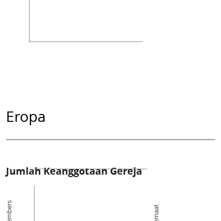
Eropa
Jumlah Keanggotaan Gereja
Members
Jemaat