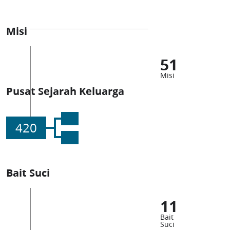
Misi
51
Misi
Pusat Sejarah Keluarga
420
Bait Suci
11
Bait
Suci