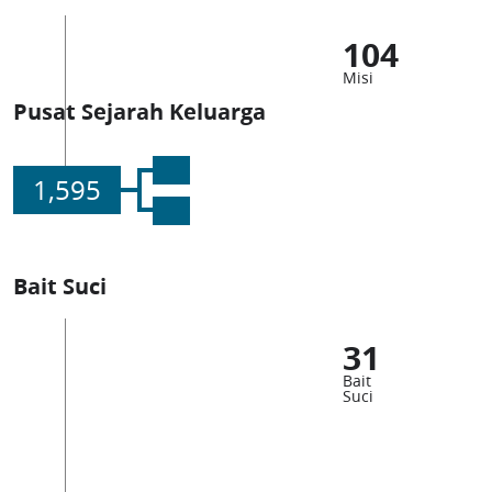
104
Misi
Pusat Sejarah Keluarga
1,595
Bait Suci
31
Bait
Suci