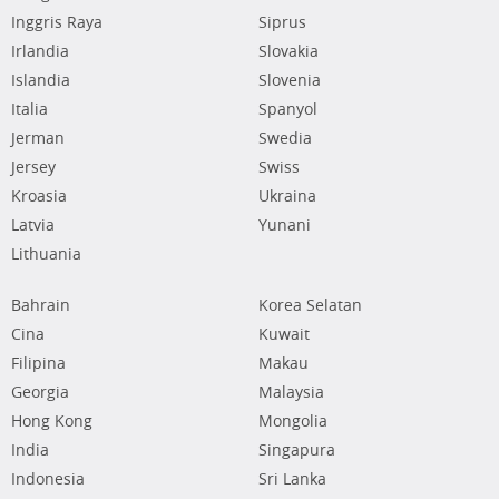
Inggris Raya
Siprus
Irlandia
Slovakia
Islandia
Slovenia
Italia
Spanyol
Jerman
Swedia
Jersey
Swiss
Kroasia
Ukraina
Latvia
Yunani
Lithuania
Bahrain
Korea Selatan
Cina
Kuwait
Filipina
Makau
Georgia
Malaysia
Hong Kong
Mongolia
India
Singapura
Indonesia
Sri Lanka