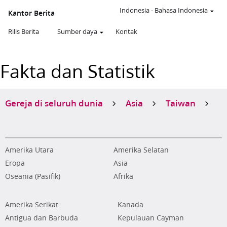
Indonesia
-
Bahasa Indonesia
Kantor Berita
Rilis Berita
Sumber daya
Kontak
Fakta dan Statistik
Gereja di seluruh dunia
Asia
Taiwan
Amerika Utara
Amerika Selatan
Eropa
Asia
Oseania (Pasifik)
Afrika
Amerika Serikat
Kanada
Antigua dan Barbuda
Kepulauan Cayman