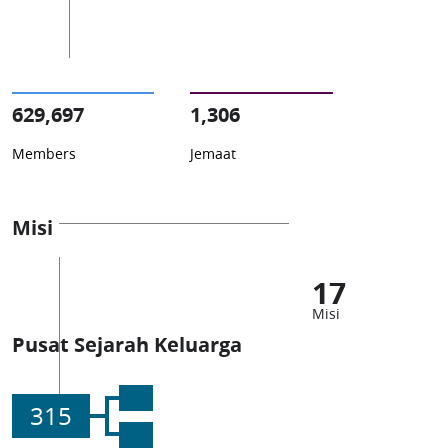
629,697
1,306
Members
Jemaat
Misi
17
Misi
Pusat Sejarah Keluarga
315