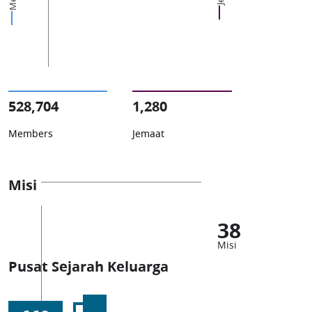
528,704
1,280
Members
Jemaat
Misi
38
Misi
Pusat Sejarah Keluarga