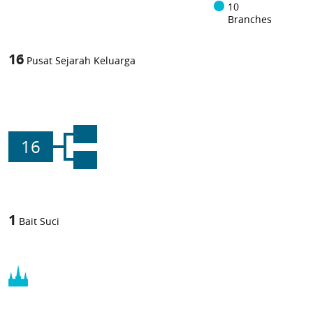
10
Branches
16
Pusat Sejarah Keluarga
16
1
Bait Suci