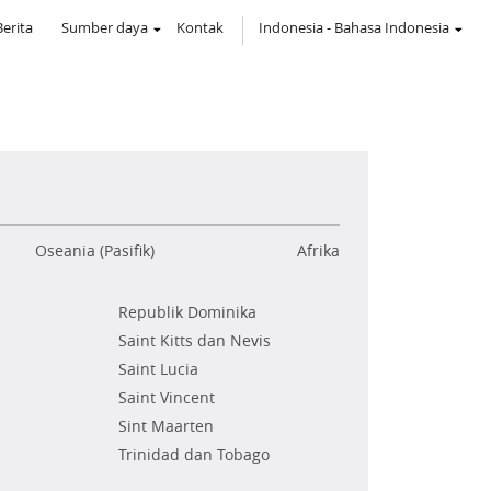
Berita
Sumber daya
Kontak
Indonesia
-
Bahasa Indonesia
Oseania (Pasifik)
Afrika
Republik Dominika
Saint Kitts dan Nevis
Saint Lucia
Saint Vincent
Sint Maarten
Trinidad dan Tobago