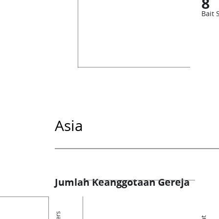
8
Bait 
Asia
Jumlah Keanggotaan Gereja