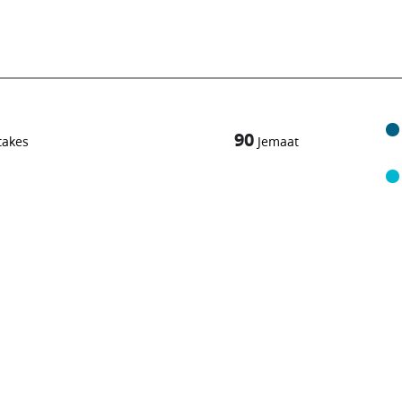
90
takes
Jemaat