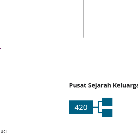
Pusat Sejarah Keluarg
420
Suci