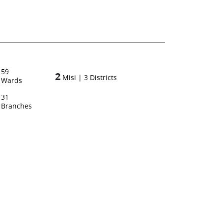
59
2
Misi
|
3
Districts
Wards
31
Branches