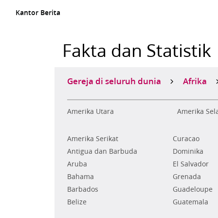
Kantor Berita
Fakta dan Statistik
Gereja di seluruh dunia
Afrika
Amerika Utara
Amerika Sel
Amerika Serikat
Curacao
Antigua dan Barbuda
Dominika
Aruba
El Salvador
Bahama
Grenada
Barbados
Guadeloupe
Belize
Guatemala