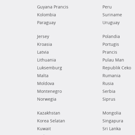
Guyana Prancis
Peru
Kolombia
Suriname
Paraguay
Uruguay
Jersey
Polandia
Kroasia
Portugis
Latvia
Prancis
Lithuania
Pulau Man
Luksemburg
Republik Ceko
Malta
Rumania
Moldova
Rusia
Montenegro
Serbia
Norwegia
Siprus
Kazakhstan
Mongolia
Korea Selatan
Singapura
Kuwait
Sri Lanka