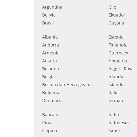
Argentina
Cile
Bolivia
Ekuador
Brasil
Guyana
Albania
Estonia
Andorra
Finlandia
Armenia
Guernsey
Austria
Hongaria
Belanda
Inggris Raya
Belgia
Irlandia
Bosnia dan Herzegovina
Islandia
Bulgaria
Italia
Denmark
Jerman
Bahrain
India
Cina
Indonesia
Filipina
Israel