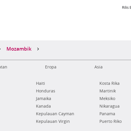
Rilis 
Mozambik
atan
Eropa
Asia
Haiti
Kosta Rika
Honduras
Martinik
Jamaika
Meksiko
Kanada
Nikaragua
Kepulauan Cayman
Panama
Kepulauan Virgin
Puerto Riko