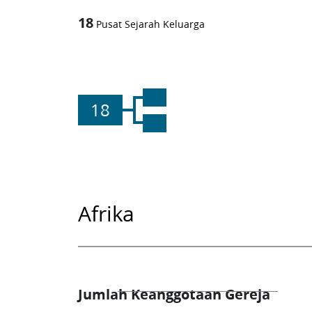
18
Pusat Sejarah Keluarga
18
Afrika
Jumlah Keanggotaan Gereja