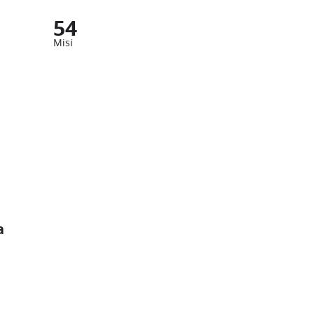
54
Misi
a