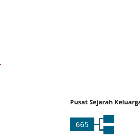
Pusat Sejarah Keluarg
665