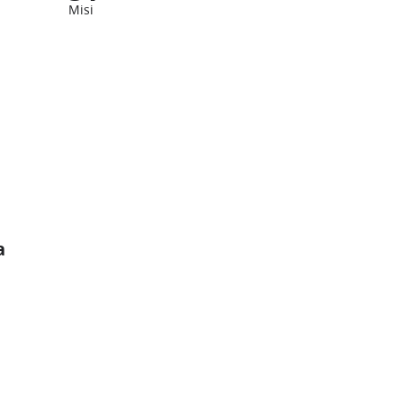
Misi
a