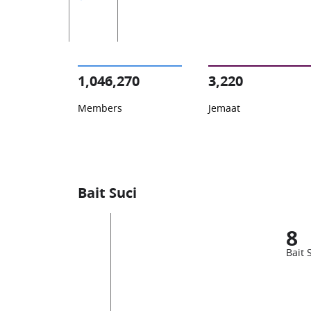
1,046,270
3,220
Members
Jemaat
Bait Suci
8
Bait 