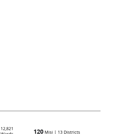
12,821
120
Misi
|
13
Districts