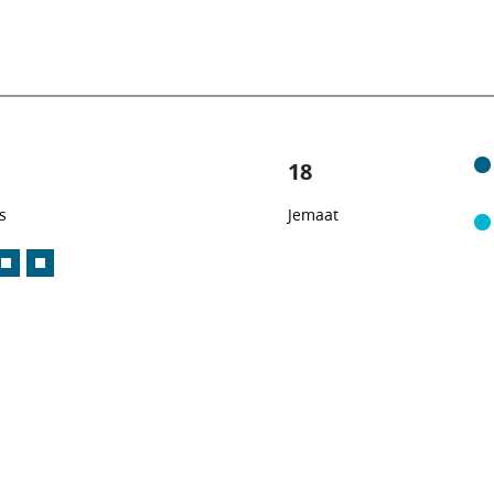
18
s
Jemaat