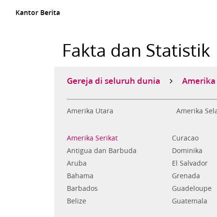
Kantor Berita
Fakta dan Statistik
Gereja di seluruh dunia
Amerika
Amerika Utara
Amerika Sel
Amerika Serikat
Curacao
Antigua dan Barbuda
Dominika
Aruba
El Salvador
Bahama
Grenada
Barbados
Guadeloupe
Belize
Guatemala