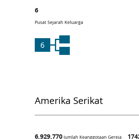
6
Pusat Sejarah Keluarga
6
Amerika Serikat
6,929,770
174
Jumlah Keanggotaan Gereja