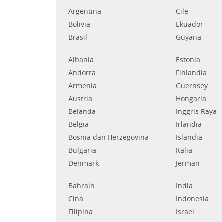
Argentina
Cile
Bolivia
Ekuador
Brasil
Guyana
Albania
Estonia
Andorra
Finlandia
Armenia
Guernsey
Austria
Hongaria
Belanda
Inggris Raya
Belgia
Irlandia
Bosnia dan Herzegovina
Islandia
Bulgaria
Italia
Denmark
Jerman
Bahrain
India
Cina
Indonesia
Filipina
Israel