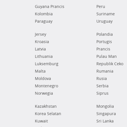
Guyana Prancis
Peru
Kolombia
Suriname
Paraguay
Uruguay
Jersey
Polandia
Kroasia
Portugis
Latvia
Prancis
Lithuania
Pulau Man
Luksemburg
Republik Ceko
Malta
Rumania
Moldova
Rusia
Montenegro
Serbia
Norwegia
Siprus
Kazakhstan
Mongolia
Korea Selatan
Singapura
Kuwait
Sri Lanka