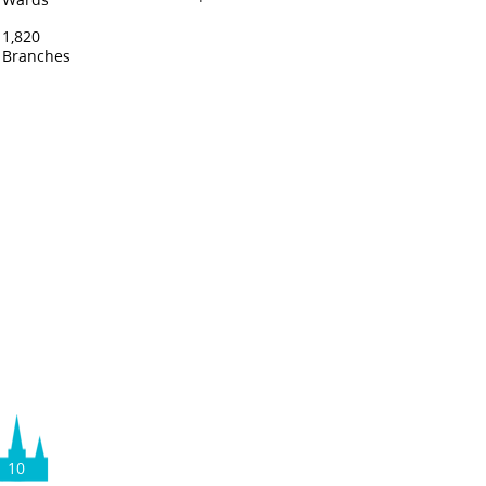
Wards
1,820
Branches
10