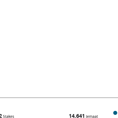
2
14,641
Stakes
Jemaat