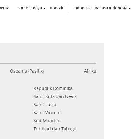
Berita
Sumber daya
Kontak
Indonesia
-
Bahasa Indonesia
Oseania (Pasifik)
Afrika
Republik Dominika
Saint Kitts dan Nevis
Saint Lucia
Saint Vincent
Sint Maarten
Trinidad dan Tobago