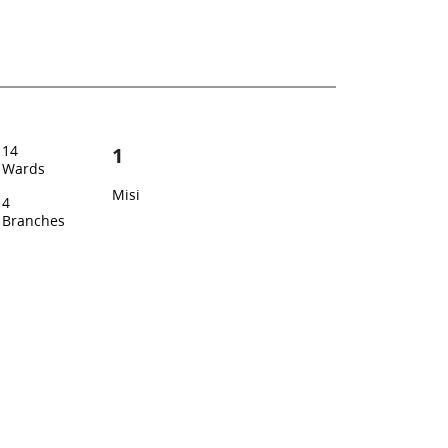
14
1
Wards
Misi
4
Branches