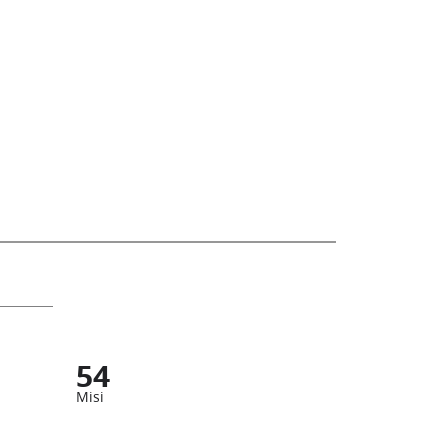
54
Misi