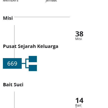
Members
Jemaat
Misi
38
Misi
Pusat Sejarah Keluarga
669
Bait Suci
14
Bait