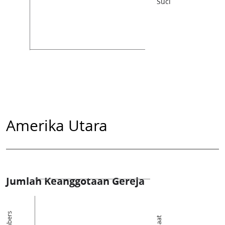
Suci
Amerika Utara
Jumlah Keanggotaan Gereja
Members
Jemaat