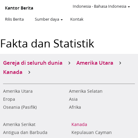
Indonesia
-
Bahasa Indonesia
Kantor Berita
Rilis Berita
Sumber daya
Kontak
Fakta dan Statistik
Gereja di seluruh dunia
Amerika Utara
Kanada
Amerika Utara
Amerika Selatan
Eropa
Asia
Oseania (Pasifik)
Afrika
Amerika Serikat
Kanada
Antigua dan Barbuda
Kepulauan Cayman