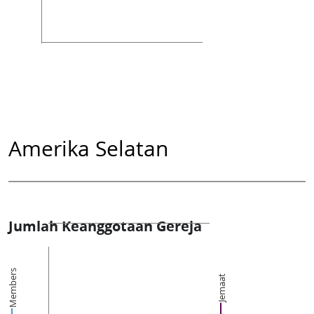
Amerika Selatan
Jumlah Keanggotaan Gereja
Members
Jemaat