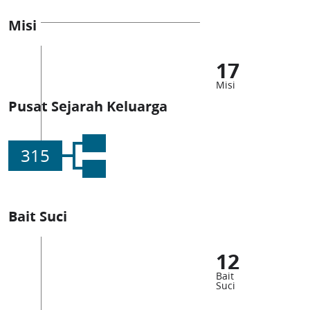
Misi
17
Misi
Pusat Sejarah Keluarga
315
Bait Suci
12
Bait
Suci