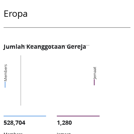
Eropa
Jumlah Keanggotaan Gereja
Members
Jemaat
528,704
1,280