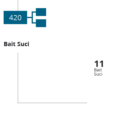
420
Bait Suci
11
Bait
Suci