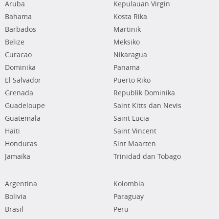
Aruba
Kepulauan Virgin
Bahama
Kosta Rika
Barbados
Martinik
Belize
Meksiko
Curacao
Nikaragua
Dominika
Panama
El Salvador
Puerto Riko
Grenada
Republik Dominika
Guadeloupe
Saint Kitts dan Nevis
Guatemala
Saint Lucia
Haiti
Saint Vincent
Honduras
Sint Maarten
Jamaika
Trinidad dan Tobago
Argentina
Kolombia
Bolivia
Paraguay
Brasil
Peru