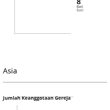
8
Bait
Suci
Asia
Jumlah Keanggotaan Gereja