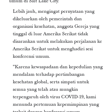
umum di Salt Lake City.
Lebih jauh, mengingat pernyataan yang
dikeluarkan oleh pemerintah dan
organisasi kesehatan, anggota Gereja yang
tinggal di luar Amerika Serikat tidak
disarankan untuk melakukan perjalanan ke
Amerika Serikat untuk menghadiri sesi
konferensi umum.
“Karena kewaspadaan dan kepedulian yang
mendalam terhadap pertimbangan
kesehatan global, serta simpati untuk
semua yang telah atau mungkin
terpengaruh oleh virus COVID-19, kami
menunda pertemuan kepemimpinan yang
terkait dengan konferensi umum