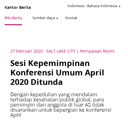
Indonesia
-
Bahasa Indonesia
Kantor Berita
Rilis Berita
Sumber daya
Kontak
27 Februari 2020
-
SALT LAKE CITY
Pernyataan Resmi
Sesi Kepemimpinan
Konferensi Umum April
2020 Ditunda
Dengan kepedulian yang mendalam
terhadap kesehatan publik global, para
pemimpin dan anggota di luar AS tidak
disarankan untuk bepergian ke konferensi
April