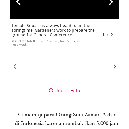
Temple Square is always beautiful in the
springtime. Gardeners work to prepare the
ground for General Conference.
1
/
2
© 2012 Intellectual Reserve, Inc. All rights
reserved.
Unduh Foto
Dia memuji para Orang Suci Zaman Akhir
di Indonesia karena membaktikan 5.000 jam