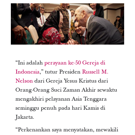
“Ini adalah
perayaan ke-50 Gereja di
Indonesia
,” tutur Presiden
Russell M.
Nelson
dari Gereja Yesus Kristus dari
Orang-Orang Suci Zaman Akhir sewaktu
mengakhiri pelayanan Asia Tenggara
seminggu penuh pada hari Kamis di
Jakarta.
“Perkenankan saya menyatakan, mewakili