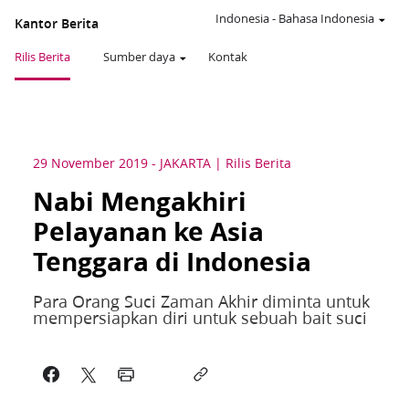
Indonesia
-
Bahasa Indonesia
Kantor Berita
Rilis Berita
Sumber daya
Kontak
29 November 2019
-
JAKARTA
Rilis Berita
Nabi Mengakhiri
Pelayanan ke Asia
Tenggara di Indonesia
Para Orang Suci Zaman Akhir diminta untuk
mempersiapkan diri untuk sebuah bait suci