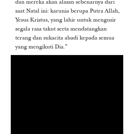
dan mereka akan alasan sebenarnya dari
saat Natal ini: karunia berupa Putra Allah,
Yesus Kristus, yang lahir untuk mengusir
segala rasa takut serta mendatangkan
terang dan sukacita abadi kepada semua
yang mengikuti Dia.”