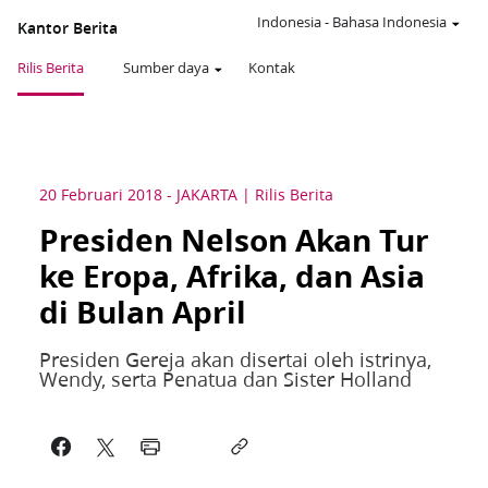
Indonesia
-
Bahasa Indonesia
Kantor Berita
Rilis Berita
Sumber daya
Kontak
20 Februari 2018
-
JAKARTA
Rilis Berita
Presiden Nelson Akan Tur
ke Eropa, Afrika, dan Asia
di Bulan April
Presiden Gereja akan disertai oleh istrinya,
Wendy, serta Penatua dan Sister Holland