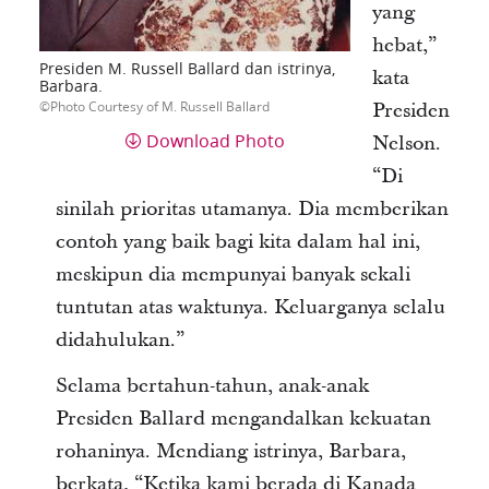
yang
hebat,”
Presiden M. Russell Ballard dan istrinya,
kata
Barbara.
Photo Courtesy of M. Russell Ballard
Presiden
Download Photo
Nelson.
“Di
sinilah prioritas utamanya. Dia memberikan
contoh yang baik bagi kita dalam hal ini,
meskipun dia mempunyai banyak sekali
tuntutan atas waktunya. Keluarganya selalu
didahulukan.”
Selama bertahun-tahun, anak-anak
Presiden Ballard mengandalkan kekuatan
rohaninya. Mendiang istrinya, Barbara,
berkata, “Ketika kami berada di Kanada