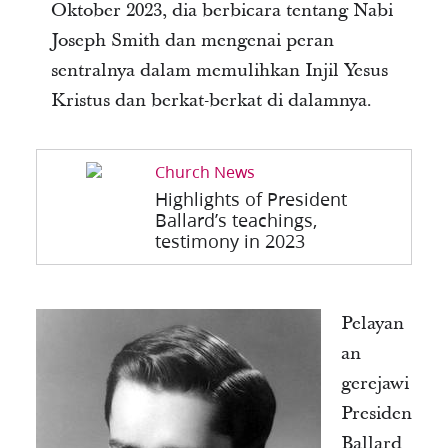
Oktober 2023, dia berbicara tentang Nabi
Joseph Smith dan mengenai peran
sentralnya dalam memulihkan Injil Yesus
Kristus dan berkat-berkat di dalamnya.
Church News
Highlights of President
Ballard’s teachings,
testimony in 2023
Pelayan
an
gerejawi
Presiden
Ballard