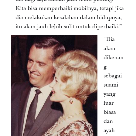
Kita bisa memperbaiki mobilnya, tetapi jika
dia melakukan kesalahan dalam hidupnya,
itu akan jauh lebih sulit untuk diperbaiki.”
“Dia
akan
dikenan
g
sebagai
suami
yang
luar
biasa
dan
ayah