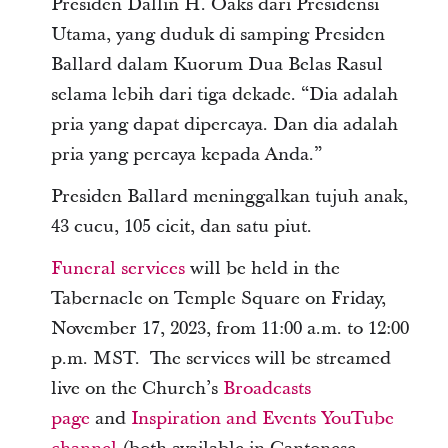
Presiden Dallin H. Oaks dari Presidensi
Utama, yang duduk di samping Presiden
Ballard dalam Kuorum Dua Belas Rasul
selama lebih dari tiga dekade. “Dia adalah
pria yang dapat dipercaya. Dan dia adalah
pria yang percaya kepada Anda.”
Presiden Ballard meninggalkan tujuh anak,
43 cucu, 105 cicit, dan satu piut.
Funeral services
will be held in the
Tabernacle on Temple Square on Friday,
November 17, 2023, from 11:00 a.m. to 12:00
p.m. MST.
The services will be streamed
live on
the Church’s
Broadcasts
page
and
Inspiration and Events YouTube