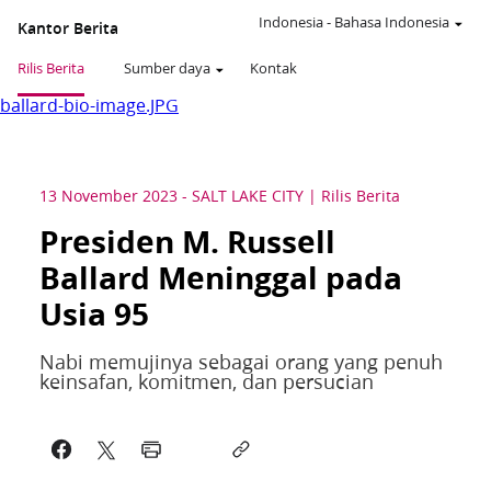
Indonesia
-
Bahasa Indonesia
Kantor Berita
Rilis Berita
Sumber daya
Kontak
ballard-bio-image.JPG
13 November 2023
-
SALT LAKE CITY
Rilis Berita
Presiden M. Russell
Ballard Meninggal pada
Usia 95
Nabi memujinya sebagai orang yang penuh
keinsafan, komitmen, dan persucian