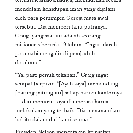
termasuk anak-anaknya, memikirkan secara
mendalam kehidupan iman yang dijalani
oleh para pemimpin Gereja masa awal
tersebut. Dia memberi tahu putranya,
Craig, yang saat itu adalah seorang
misionaris berusia 19 tahun, “Ingat, darah
para nabi mengalir di pembuluh
darahmu.”
“Ya, pasti penuh tekanan,” Craig ingat
sempat berpikir. “[Ayah saya] memandang
[patung-patung itu] setiap hari di kantornya
… dan menurut saya dia merasa harus
melakukan yang terbaik. Dia menanamkan
hal itu dalam diri kami semua.”
Presiden Nelson mengatakan keinsafan,