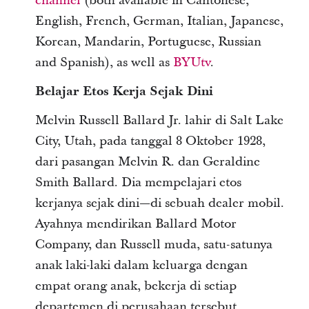
channel
(both available in Cantonese,
English, French, German, Italian, Japanese,
Korean, Mandarin, Portuguese, Russian
and Spanish), as well as
BYUtv
.
Belajar Etos Kerja Sejak Dini
Melvin Russell Ballard Jr. lahir di Salt Lake
City, Utah, pada tanggal 8 Oktober 1928,
dari pasangan Melvin R. dan Geraldine
Smith Ballard. Dia mempelajari etos
kerjanya sejak dini—di sebuah dealer mobil.
Ayahnya mendirikan Ballard Motor
Company, dan Russell muda, satu-satunya
anak laki-laki dalam keluarga dengan
empat orang anak, bekerja di setiap
departemen di perusahaan tersebut,