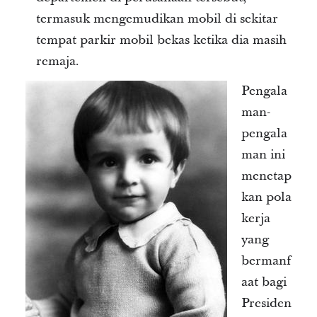
termasuk mengemudikan mobil di sekitar
tempat parkir mobil bekas ketika dia masih
remaja.
Pengala
man-
pengala
man ini
menetap
kan pola
kerja
yang
bermanf
aat bagi
Presiden