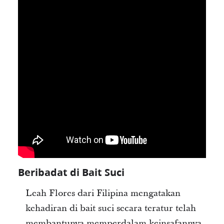
Beribadat di Bait Suci
Leah Flores dari Filipina mengatakan
kehadiran di bait suci secara teratur telah
membantunya memperdalam keinsafannya