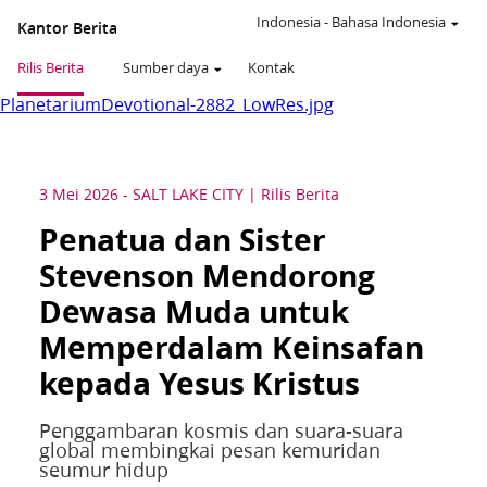
Indonesia
-
Bahasa Indonesia
Kantor Berita
Rilis Berita
Sumber daya
Kontak
PlanetariumDevotional-2882_LowRes.jpg
3 Mei 2026
-
SALT LAKE CITY
Rilis Berita
Penatua dan Sister
Stevenson Mendorong
Dewasa Muda untuk
Memperdalam Keinsafan
kepada Yesus Kristus
Penggambaran kosmis dan suara-suara
global membingkai pesan kemuridan
seumur hidup