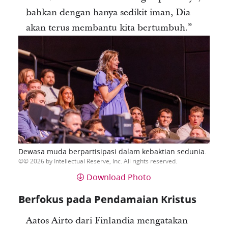
bahkan dengan hanya sedikit iman, Dia
akan terus membantu kita bertumbuh.”
Dewasa muda berpartisipasi dalam kebaktian sedunia.
© 2026 by Intellectual Reserve, Inc. All rights reserved.
Download Photo
Berfokus pada Pendamaian Kristus
Aatos Airto dari Finlandia mengatakan