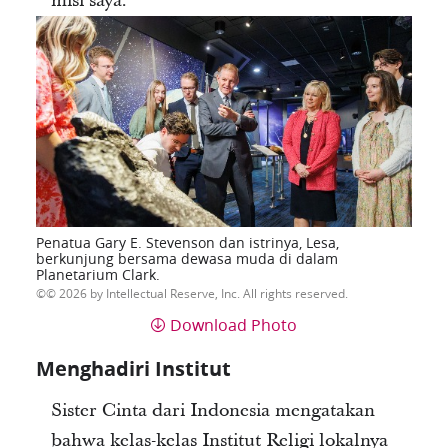
misi saya.”
Penatua Gary E. Stevenson dan istrinya, Lesa,
berkunjung bersama dewasa muda di dalam
Planetarium Clark.
© 2026 by Intellectual Reserve, Inc. All rights reserved.
Download Photo
Menghadiri Institut
Sister Cinta dari Indonesia mengatakan
bahwa kelas-kelas Institut Religi lokalnya