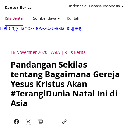
Indonesia
-
Bahasa Indonesia
Kantor Berita
Rilis Berita
Sumber daya
Kontak
Helping-Hands-nov-2020-asia_id.jpeg
16 November 2020
-
ASIA
Rilis Berita
Pandangan Sekilas
tentang Bagaimana Gereja
Yesus Kristus Akan
#TerangiDunia Natal Ini di
Asia