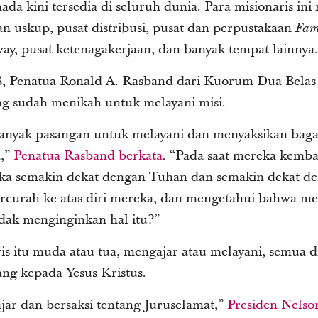
da kini tersedia di seluruh dunia. Para misionaris in
n uskup, pusat distribusi, pusat dan perpustakaan
Fam
y, pusat ketenagakerjaan, dan banyak tempat lainnya.
3, Penatua Ronald A. Rasband dari Kuorum Dua Belas
ng sudah menikah untuk melayani misi.
anyak pasangan untuk melayani dan menyaksikan baga
,”
Penatua Rasband berkata
. “Pada saat mereka kemba
a semakin dekat dengan Tuhan dan semakin dekat den
rcurah ke atas diri mereka, dan mengetahui bahwa m
idak menginginkan hal itu?”
is itu muda atau tua, mengajar atau melayani, semua d
 kepada Yesus Kristus.
jar dan bersaksi tentang Juruselamat,”
Presiden Nelso