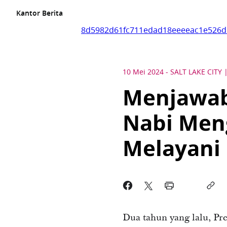
Kantor Berita
8d5982d61fc711edad18eeeeac1e526d
10 Mei 2024
-
SALT LAKE CITY
Menjawab
Nabi Men
Melayani 
Dua tahun yang lalu, Pr