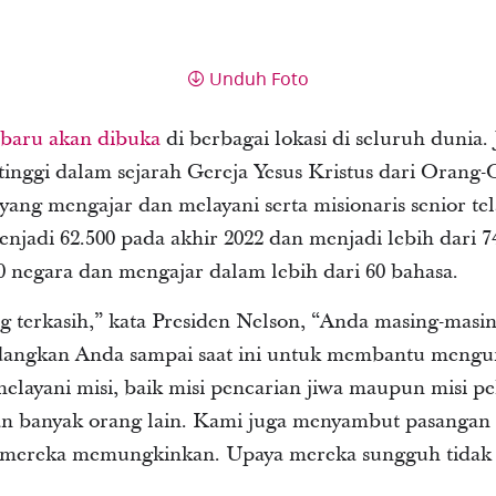
Unduh Foto
 baru akan dibuka
di berbagai lokasi di seluruh dunia.
inggi dalam sejarah Gereja Yesus Kristus dari Orang
yang mengajar dan melayani serta misionaris senior t
enjadi 62.500 pada akhir 2022 dan menjadi lebih dari 74
50 negara dan mengajar dalam lebih dari 60 bahasa.
terkasih,” kata Presiden Nelson, “Anda masing-masing
dangkan Anda sampai saat ini untuk membantu mengu
layani misi, baik misi pencarian jiwa maupun misi pe
n banyak orang lain. Kami juga menyambut pasangan l
n mereka memungkinkan. Upaya mereka sungguh tidak 