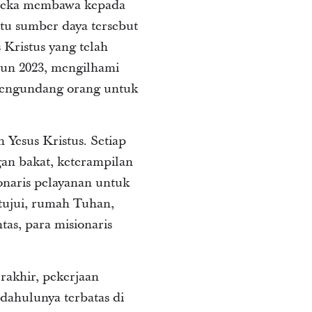
ereka membawa kepada
tu sumber daya tersebut
 Kristus yang telah
hun 2023, mengilhami
mengundang orang untuk
 Yesus Kristus. Setiap
gan bakat, keterampilan
onaris pelayanan untuk
etujui, rumah Tuhan,
tas, para misionaris
rakhir, pekerjaan
dahulunya terbatas di