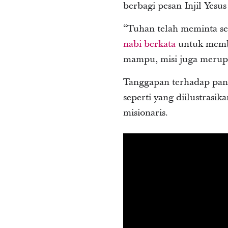
berbagi pesan Injil Yesu
“Tuhan telah meminta se
nabi berkata
untuk membu
mampu, misi juga merupak
Tanggapan terhadap pangg
seperti yang diilustrasi
misionaris.