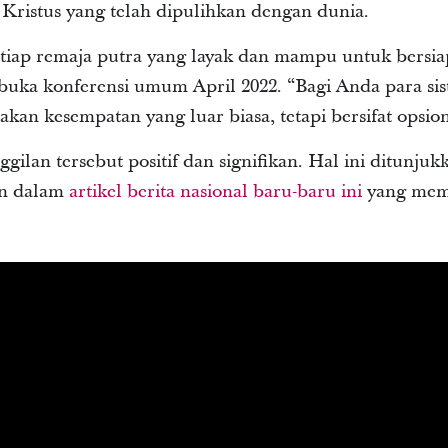
s Kristus yang telah dipulihkan dengan dunia.
tiap remaja putra yang layak dan mampu untuk bersiap
ka konferensi umum April 2022. “Bagi Anda para sis
an kesempatan yang luar biasa, tetapi bersifat opsion
ilan tersebut positif dan signifikan. Hal ini ditunju
kan dalam
artikel berita nasional baru-baru ini
yang mem