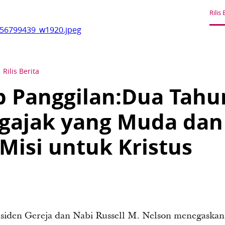
Rilis 
56799439_w1920.jpeg
Rilis Berita
 Panggilan:Dua Tahu
gajak yang Muda dan
Misi untuk Kristus
esiden Gereja dan Nabi Russell M. Nelson menegaskan