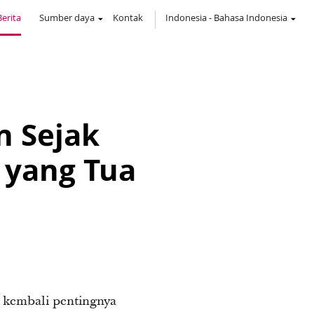
Berita
Sumber daya
Kontak
Indonesia
-
Bahasa Indonesia
n Sejak
 yang Tua
 kembali pentingnya