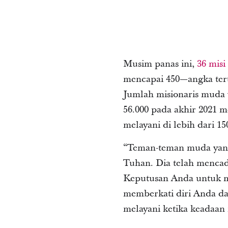
Musim panas ini,
36 misi
mencapai 450—angka tert
Jumlah misionaris muda 
56.000 pada akhir 2021 m
melayani di lebih dari 1
“Teman-teman muda yang 
Tuhan. Dia telah menca
Keputusan Anda untuk me
memberkati diri Anda da
melayani ketika keadaa