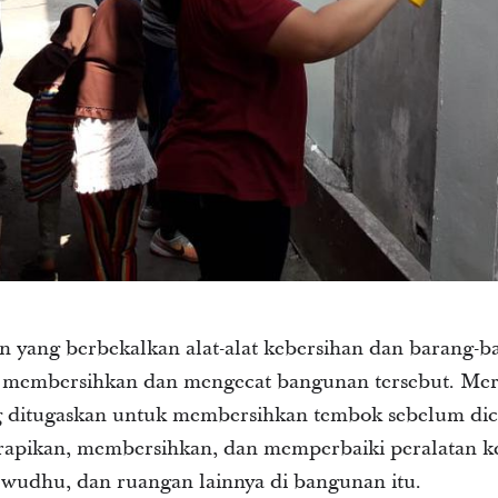
an yang berbekalkan alat-alat kebersihan dan barang-
i membersihkan dan mengecat bangunan tersebut. Mer
 ditugaskan untuk membersihkan tembok sebelum dic
erapikan, membersihkan, dan memperbaiki peralatan ke
at wudhu, dan ruangan lainnya di bangunan itu.