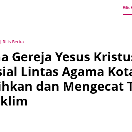
Rilis 
Rilis Berita
a Gereja Yesus Kristu
ial Lintas Agama Kot
hkan dan Mengecat 
aklim