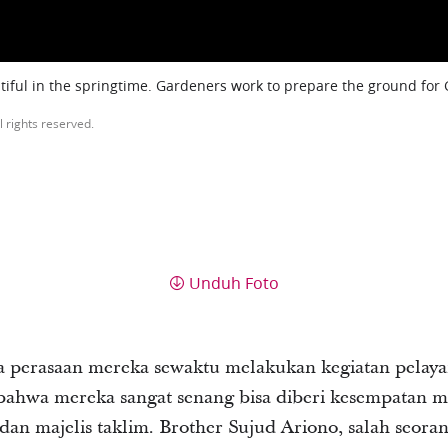
iful in the springtime. Gardeners work to prepare the ground for
l rights reserved.
Unduh Foto
a perasaan mereka sewaktu melakukan kegiatan pelayan
bahwa mereka sangat senang bisa diberi kesempatan 
n majelis taklim. Brother Sujud Ariono, salah seoran