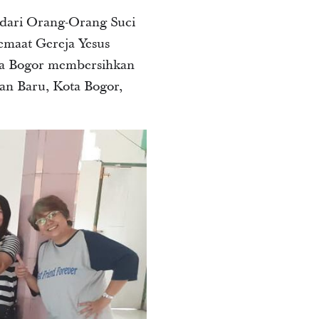
 dari Orang-Orang Suci
emaat Gereja Yesus
ota Bogor membersihkan
an Baru, Kota Bogor,