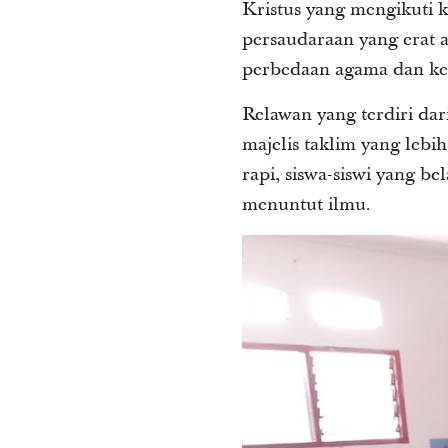
Kristus yang mengikuti 
persaudaraan yang erat
perbedaan agama dan ke
Relawan yang terdiri da
majelis taklim yang lebih
rapi, siswa-siswi yang b
menuntut ilmu.