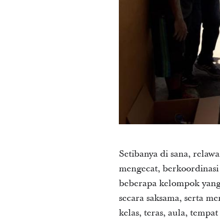
Setibanya di sana, relaw
mengecat, berkoordinas
beberapa kelompok yang
secara saksama, serta m
kelas, teras, aula, temp