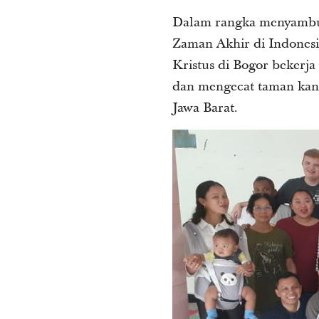
Dalam rangka menyambut
Zaman Akhir di Indonesi
Kristus di Bogor bekerj
dan mengecat taman kana
Jawa Barat.