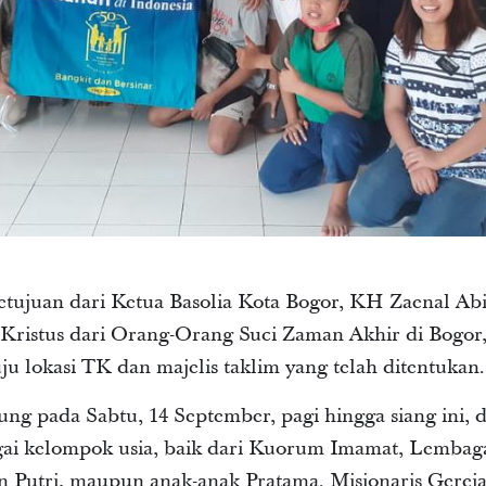
tujuan dari Ketua Basolia Kota Bogor, KH Zaenal Abid
s Kristus dari Orang-Orang Suci Zaman Akhir di Bogo
u lokasi TK dan majelis taklim yang telah ditentukan.
ng pada Sabtu, 14 September, pagi hingga siang ini, d
agai kelompok usia, baik dari Kuorum Imamat, Lembag
 Putri, maupun anak-anak Pratama. Misionaris Gereja 