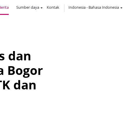
Berita
Sumber daya
Kontak
Indonesia
-
Bahasa Indonesia
s dan
a Bogor
TK dan