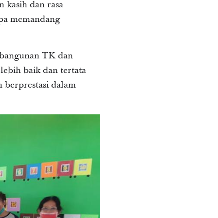
 kasih dan rasa
anpa memandang
n bangunan TK dan
lebih baik dan tertata
n berprestasi dalam