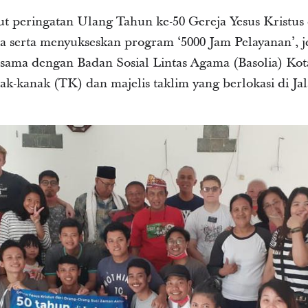
 peringatan Ulang Tahun ke-50 Gereja Yesus Kristus
a serta menyukseskan program ‘5000 Jam Pelayanan’, j
a sama dengan Badan Sosial Lintas Agama (Basolia) K
k-kanak (TK) dan majelis taklim yang berlokasi di Jal