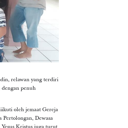
in, relawan yang terdiri
r, dengan penuh
iikuti oleh jemaat Gereja
a Pertolongan, Dewasa
Yesus Kristus juga turut