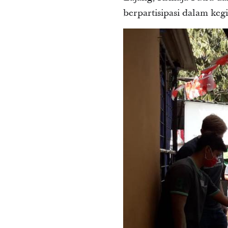
berpartisipasi dalam kegi