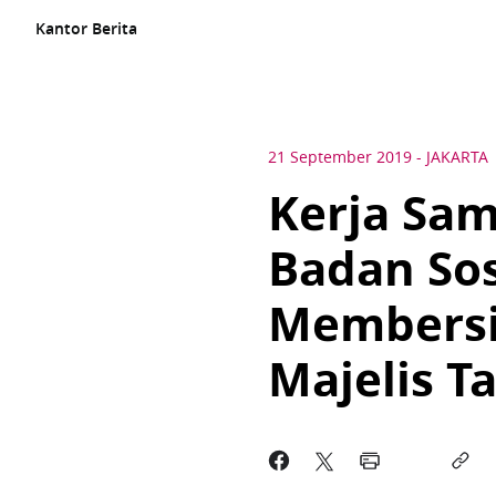
Kantor Berita
21 September 2019
-
JAKARTA
Kerja Sam
Badan Sos
Membersi
Majelis T