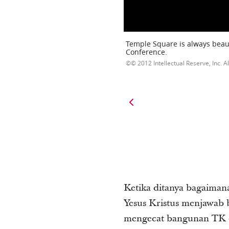
Temple Square is always beaut
Conference.
© 2012 Intellectual Reserve, Inc. Al
Ketika ditanya bagaiman
Yesus Kristus menjawab 
mengecat bangunan TK da