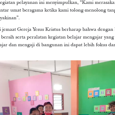
kegiatan pelayanan ini menyimpulkan, “Kami merasakan
 antar umat beragama ketika kami tolong-menolong t
yakinan”.
ri jemaat Gereja Yesus Kristus berharap bahwa denga
 bersih serta peralatan kegiatan belajar mengajar yang 
elajar dan mengaji di bangunan ini dapat lebih fokus da