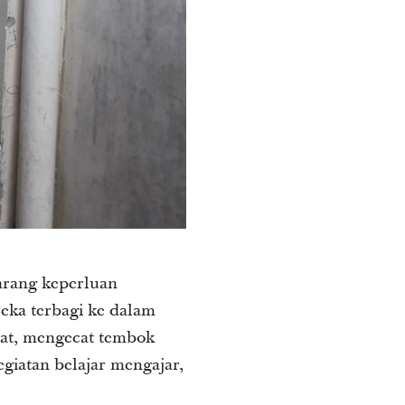
barang keperluan
eka terbagi ke dalam
at, mengecat tembok
giatan belajar mengajar,