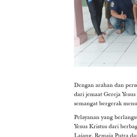
Dengan arahan dan perse
dari jemaat Gereja Yesu
semangat bergerak menuj
Pelayanan yang berlangsu
Yesus Kristus dari berb
Lajang, Remaja Putra dan