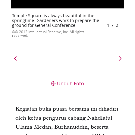
Temple Square is always beautiful in the
springtime. Gardeners work to prepare the
ground for General Conference.
1
/
2
© 2012 Intellectual Reserve, Inc. All rights
reserved.
Unduh Foto
Kegiatan buka puasa bersama ini dihadiri
oleh ketua pengurus cabang Nahdlatul
Ulama Medan, Burhanuddin, beserta