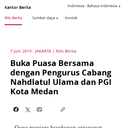
Indonesia
-
Bahasa Indonesia
Kantor Berita
Rilis Berita
Sumber daya
Kontak
7 Juni 2019
-
JAKARTA
Rilis Berita
Buka Puasa Bersama
dengan Pengurus Cabang
Nahdlatul Ulama dan PGI
Kota Medan
Guna menjaga kerukunan antarumat