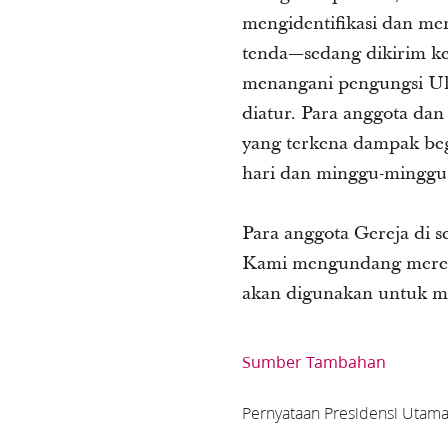
mengidentifikasi dan me
tenda—sedang dikirim ke
menangani pengungsi Ukr
diatur. Para anggota da
yang terkena dampak beg
hari dan minggu-minggu
Para anggota Gereja di 
Kami mengundang merek
akan digunakan untuk mena
Sumber Tambahan
Pernyataan Presidensi Utama 