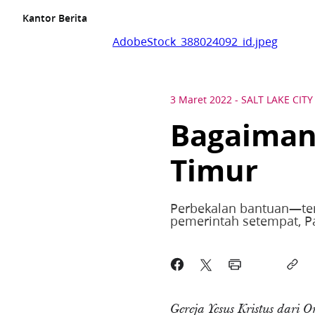
Kantor Berita
AdobeStock_388024092_id.jpeg
3 Maret 2022
-
SALT LAKE CITY
Bagaiman
Timur
Perbekalan bantuan—term
pemerintah setempat, P
Gereja Yesus Kristus dari 