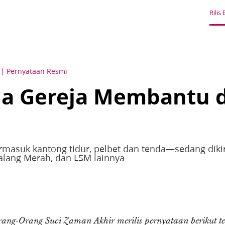
Rilis 
Pernyataan Resmi
a Gereja Membantu d
asuk kantong tidur, pelbet dan tenda—sedang dikiri
alang Merah, dan LSM lainnya
Orang-Orang Suci Zaman Akhir merilis pernyataan berikut t