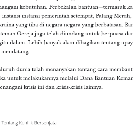
nangani kebutuhan. Perbekalan bantuan—termasuk kan
 instansi-instansi pemerintah setempat, Palang Merah
aina yang tiba di negara-negara yang berbatasan. B
n teman Gereja juga telah diundang untuk berpuasa da
itu dalam. Lebih banyak akan dibagikan tentang upaya
 mendatang.
seluruh dunia telah menanyakan tentang cara membantu
a untuk melakukannya melalui Dana Bantuan Kemanu
ngani krisis ini dan krisis-krisis lainnya.
Tentang Konflik Bersenjata