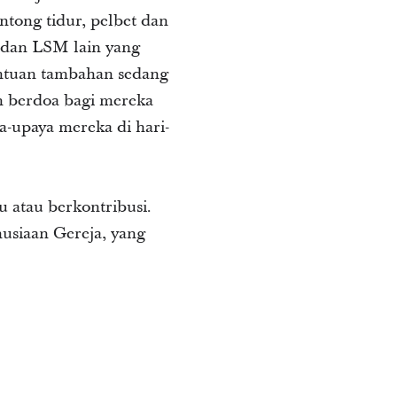
tong tidur, pelbet dan
, dan LSM lain yang
antuan tambahan sedang
n berdoa bagi mereka
-upaya mereka di hari-
 atau berkontribusi.
siaan Gereja, yang