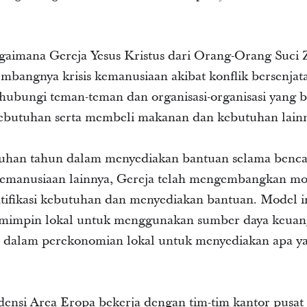
gaimana Gereja Yesus Kristus dari Orang-Orang Suci 
ngnya krisis kemanusiaan akibat konflik bersenjata sa
hubungi teman-teman dan organisasi-organisasi yang b
kebutuhan serta membeli makanan dan kebutuhan lain
uhan tahun dalam menyediakan bantuan selama bencan
kemanusiaan lainnya, Gereja telah mengembangkan mod
tifikasi kebutuhan dan menyediakan bantuan. Model 
mimpin lokal untuk menggunakan sumber daya keuan
a dalam perekonomian lokal untuk menyediakan apa y
idensi Area Eropa bekerja dengan tim-tim kantor pusat