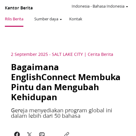
Indonesia
-
Bahasa Indonesia
Kantor Berita
Rilis Berita
Sumber daya
Kontak
2 September 2025
-
SALT LAKE CITY
Cerita Berita
Bagaimana
EnglishConnect Membuka
Pintu dan Mengubah
Kehidupan
Gereja menyediakan program global ini
dalam lebih dari 50 bahasa