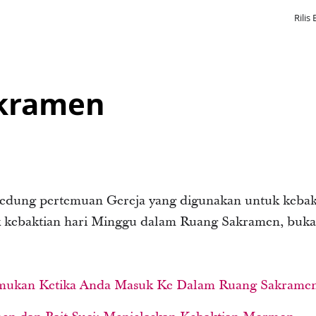
Rilis 
kramen
gedung pertemuan Gereja yang digunakan untuk kebak
kebaktian hari Minggu dalam Ruang Sakramen, bukan 
emukan Ketika Anda Masuk Ke Dalam Ruang Sakram