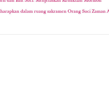
n dan Bait Suci: Menjelaskan Kebaktian Mormon
diharapkan dalam ruang sakramen Orang Suci Zaman 