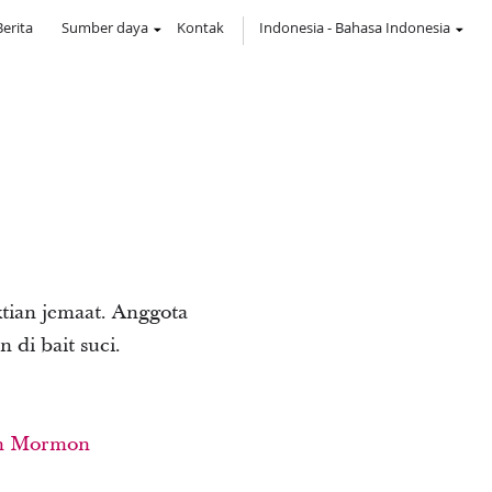
Berita
Sumber daya
Kontak
Indonesia
-
Bahasa Indonesia
tian jemaat. Anggota
di bait suci.
en Mormon