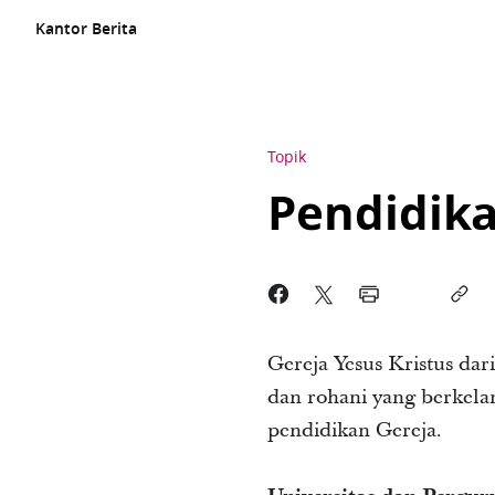
Kantor Berita
Topik
Pendidik
Gereja Yesus Kristus da
dan rohani yang berkel
pendidikan Gereja.