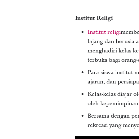
Institut Religi
Institut religi
member
lajang dan berusia 
menghadiri kelas-kel
terbuka bagi orang
Para siswa institut m
ajaran, dan persiap
Kelas-kelas diajar 
oleh kepemimpinan 
Bersama dengan pend
rekreasi yang menye