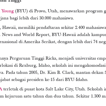
uan Tinggi
m Young
(BYU) di Provo, Utah, menawarkan program g
jana bagi lebih dari 30.000 mahasiswa.
, Hawaii, memiliki pendaftaran sekitar 2.400 mahasiswa
. News and World Report, BYU-Hawaii adalah kampus
rnasional di Amerika Serikat, dengan lebih dari 74 neg
mnya Perguruan Tinggi Ricks, menjadi universitas emp
rlokasi di Rexburg, Idaho, sekolah ini mengakomodasi
wa. Pada tahun 2005, Dr. Kim B. Clark, mantan dekan 
jabat sebagai presiden ke-15 dari BYU-Idaho.
A
terletak di pusat kota Salt Lake City, Utah. Sekolah i
 kejuruan satu tahun dan dua tahun. Sekitar 1.300 m