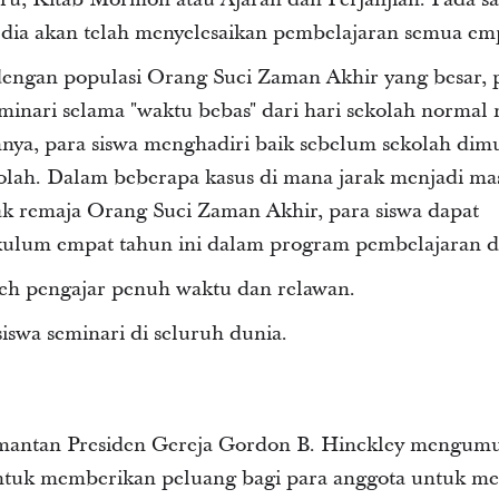
, dia akan telah menyelesaikan pembelajaran semua emp
engan populasi Orang Suci Zaman Akhir yang besar, 
minari selama "waktu bebas" dari hari sekolah normal
nnya, para siswa menghadiri baik sebelum sekolah dimu
olah. Dalam beberapa kasus di mana jarak menjadi ma
ak remaja Orang Suci Zaman Akhir, para siswa dapat
kulum empat tahun ini dalam program pembelajaran d
oleh pengajar penuh waktu dan relawan.
siswa seminari di seluruh dunia.
 mantan Presiden Gereja Gordon B. Hinckley meng
ntuk memberikan peluang bagi para anggota untuk m