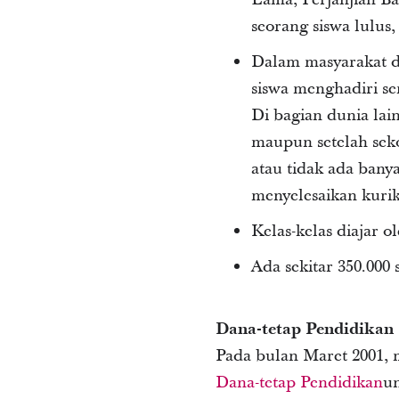
seorang siswa lulus
Dalam masyarakat d
siswa menghadiri se
Di bagian dunia lai
maupun setelah sek
atau tidak ada bany
menyelesaikan kuri
Kelas-kelas diajar 
Ada sekitar 350.000 
Dana-tetap Pendidikan
Pada bulan Maret 2001,
Dana-tetap Pendidikan
u