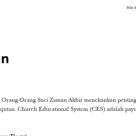
Rilis 
an
ri Orang-Orang Suci Zaman Akhir menekankan penting
anjutan. Church Educational System (CES) adalah pa