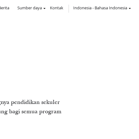
Berita
Sumber daya
Kontak
Indonesia
-
Bahasa Indonesia
nya pendidikan sekuler
yung bagi semua program