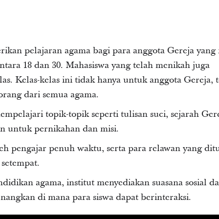
ikan pelajaran agama bagi para anggota Gereja yang
antara 18 dan 30. Mahasiswa yang telah menikah juga
as. Kelas-kelas ini tidak hanya untuk anggota Gereja, t
-orang dari semua agama.
empelajari topik-topik seperti tulisan suci, sejarah Ger
an untuk pernikahan dan misi.
oleh pengajar penuh waktu, serta para relawan yang dit
setempat.
idikan agama, institut menyediakan suasana sosial d
nangkan di mana para siswa dapat berinteraksi.