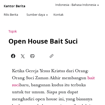
Indonesia
-
Bahasa Indonesia
Kantor Berita
Rilis Berita
Sumber daya
Kontak
Topik
Open House Bait Suci
Ketika Gereja Yesus Kristus dari Orang-
Orang Suci Zaman Akhir membangun
bait
suci
baru, bangunan kudus itu terbuka
untuk tur umum. Siapa pun dapat
menghadiri open house ini, yang biasanya