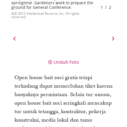
springtime. Gardeners work to prepare the
ground for General Conference.
1
/
2
© 2012 Intellectual Reserve, Inc. All rights
reserved.
Unduh Foto
Open house bait suci gratis tetapi
terkadang dapat memerlukan tiket karena
banyaknya permintaan. Selain tur umum,
open house bait suci seringkali mencakup
tur untuk tetangga, kontraktor, pekerja
konstruksi, media lokal dan tamu