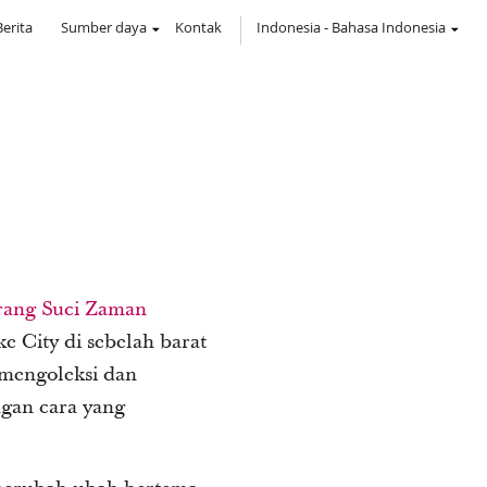
Berita
Sumber daya
Kontak
Indonesia
-
Bahasa Indonesia
Orang Suci Zaman
e City di sebelah barat
 mengoleksi dan
ngan cara yang