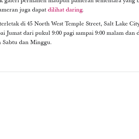
ik galeri permanen maupun pameran sementara yang 
pameran juga dapat
dilihat daring
.
rletak di 45 North West Temple Street, Salt Lake Cit
 Jumat dari pukul 9:00 pagi sampai 9:00 malam dan da
m Sabtu dan Minggu.