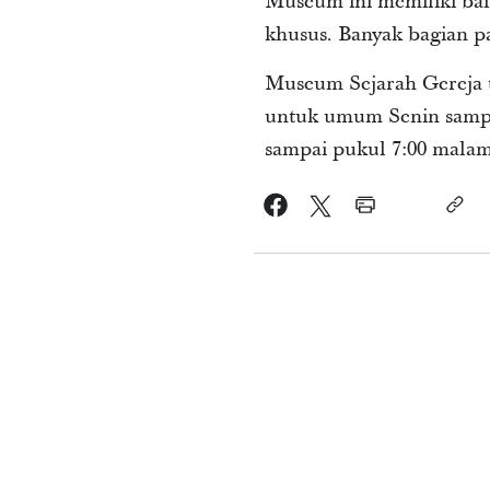
Museum ini memiliki ba
khusus. Banyak bagian 
Museum Sejarah Gereja te
untuk umum Senin sampai
sampai pukul 7:00 mala