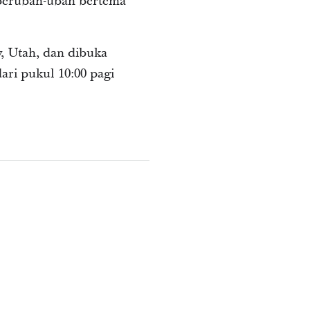
berubah-ubah bertema
y, Utah, dan dibuka
ri pukul 10:00 pagi