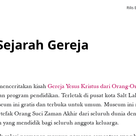
Rilis 
ejarah Gereja
menceritakan kisah
Gereja Yesus Kristus dari Orang-
n program pendidikan. Terletak di pusat kota Salt Lak
seum ini gratis dan terbuka untuk umum. Museum ini
tefak Orang Suci Zaman Akhir dari seluruh dunia de
yang mendidik bagi seluruh anggota keluarga.