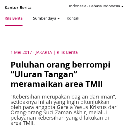
Indonesia
-
Bahasa Indonesia
Kantor Berita
Rilis Berita
Sumber daya
Kontak
1 Mei 2017
-
JAKARTA
Rilis Berita
Puluhan orang berrompi
“Uluran Tangan”
meramaikan area TMII
"Kebersihan merupakan bagian dari iman”,
setidaknya inilah yang ingin ditunjukkan
oleh para anggota Gereja Yesus Kristus dari
Orang-orang Suci Zaman Akhir, melalui
pelayanan kebersihan yang dilakukan di
area TMII.