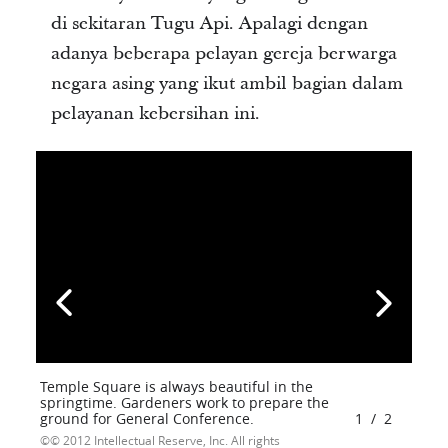
di sekitaran Tugu Api. Apalagi dengan
adanya beberapa pelayan gereja berwarga
negara asing yang ikut ambil bagian dalam
pelayanan kebersihan ini.
Temple Square is always beautiful in the
springtime. Gardeners work to prepare the
ground for General Conference.
1
/
2
© 2012 Intellectual Reserve, Inc. All rights