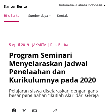
Indonesia
-
Bahasa Indonesia
Kantor Berita
Rilis Berita
Sumber daya
Kontak
5 April 2019
-
JAKARTA
Rilis Berita
Program Seminari
Menyelaraskan Jadwal
Penelaahan dan
Kurikulumnya pada 2020
Pelajaran siswa diselaraskan dengan garis
besar penelaahan “Ikutlah Aku” dari Gereja