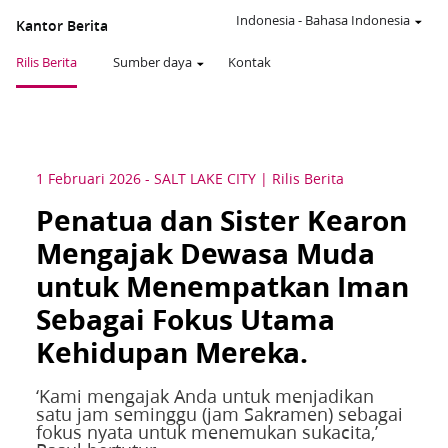
Indonesia
-
Bahasa Indonesia
Kantor Berita
Rilis Berita
Sumber daya
Kontak
1 Februari 2026
-
SALT LAKE CITY
Rilis Berita
Penatua dan Sister Kearon
Mengajak Dewasa Muda
untuk Menempatkan Iman
Sebagai Fokus Utama
Kehidupan Mereka.
‘Kami mengajak Anda untuk menjadikan
satu jam seminggu (jam Sakramen) sebagai
fokus nyata untuk menemukan sukacita,’