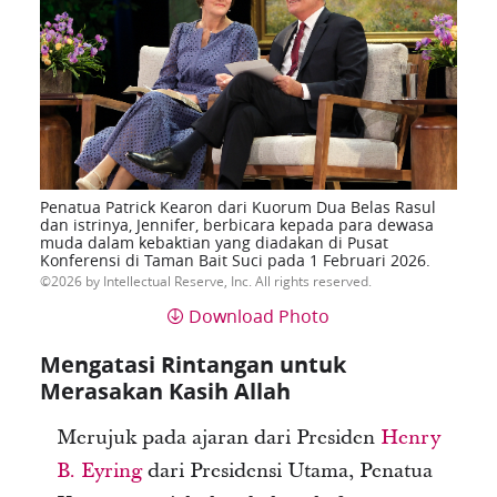
Penatua Patrick Kearon dari Kuorum Dua Belas Rasul
dan istrinya, Jennifer, berbicara kepada para dewasa
muda dalam kebaktian yang diadakan di Pusat
Konferensi di Taman Bait Suci pada 1 Februari 2026.
2026 by Intellectual Reserve, Inc. All rights reserved.
Download Photo
Mengatasi Rintangan untuk
Merasakan Kasih Allah
Merujuk pada ajaran dari Presiden
Henry
B. Eyring
dari Presidensi Utama, Penatua