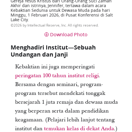
Gereja Yesus Kristus dari Orang-Orang Suci Zaman
Akhir dan istrinya, Jennifer, tertawa dalam acara
Kebaktian Sedunia untuk Dewasa Muda pada hari
Minggu, 1 Februari 2026, di Pusat Konferensi di Salt
Lake City.
2026 by Intellectual Reserve, Inc. All rights reserved.
Download Photo
Menghadiri Institut—Sebuah
Undangan dan Janji
Kebaktian ini juga memperingati
peringatan 100 tahun institut religi
.
Bersama dengan seminari, program-
program tersebut mendekati tonggak
bersejarah 1 juta remaja dan dewasa muda
yang berperan serta dalam pendidikan
keagamaan. (Pelajari lebih lanjut tentang
institut dan
temukan kelas di dekat Anda
.)