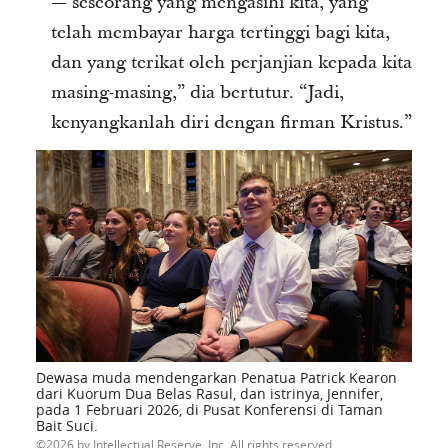
— seseorang yang mengasihi kita, yang
telah membayar harga tertinggi bagi kita,
dan yang terikat oleh perjanjian kepada kita
masing-masing,” dia bertutur. “Jadi,
kenyangkanlah diri dengan firman Kristus.”
Dewasa muda mendengarkan Penatua Patrick Kearon
dari Kuorum Dua Belas Rasul, dan istrinya, Jennifer,
pada 1 Februari 2026, di Pusat Konferensi di Taman
Bait Suci.
2026 by Intellectual Reserve, Inc. All rights reserved.