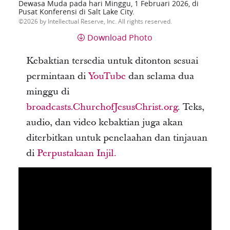
Dewasa Muda pada hari Minggu, 1 Februari 2026, di
Pusat Konferensi di Salt Lake City.
2026 by Intellectual Reserve, Inc. All rights reserved.
Download Photo
Kebaktian tersedia untuk ditonton sesuai
permintaan di
YouTube
dan selama dua
minggu di
broadcasts.ChurchofJesusChrist.org
. Teks,
audio, dan video kebaktian juga akan
diterbitkan untuk penelaahan dan tinjauan
di
Perpustakaan Injil.