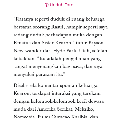
Unduh Foto
“Rasanya seperti duduk di ruang keluarga
bersama seorang Rasul, hampir seperti saya
sedang duduk berhadapan muka dengan
Penatua dan Sister Kearon,” tutur Bryson
Newswander dari Hyde Park, Utah, setelah
kebaktian. “Itu adalah pengalaman yang
sangat menyenangkan bagi saya, dan saya
menyukai perasaan itu.”
Disela-sela komentar spontan keluarga
Kearon, terdapat interaksi yang terekam
dengan kelompok-kelompok kecil dewasa
muda dari Amerika Serikat, Meksiko,
Norwegia, Pulau Curacao Karibia, dan