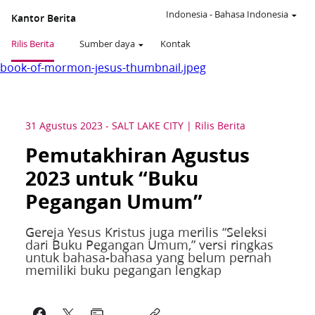
Indonesia
-
Bahasa Indonesia
Kantor Berita
Rilis Berita
Sumber daya
Kontak
book-of-mormon-jesus-thumbnail.jpeg
31 Agustus 2023
-
SALT LAKE CITY
Rilis Berita
Pemutakhiran Agustus
2023 untuk “Buku
Pegangan Umum”
Gereja Yesus Kristus juga merilis “Seleksi
dari Buku Pegangan Umum,” versi ringkas
untuk bahasa-bahasa yang belum pernah
memiliki buku pegangan lengkap