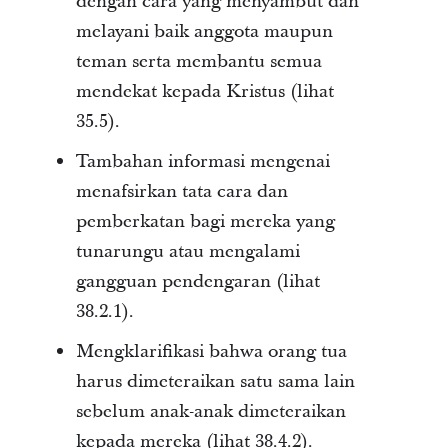
dengan cara yang menyambut dan
melayani baik anggota maupun
teman serta membantu semua
mendekat kepada Kristus (lihat
35.5).
Tambahan informasi mengenai
menafsirkan tata cara dan
pemberkatan bagi mereka yang
tunarungu atau mengalami
gangguan pendengaran (lihat
38.2.1).
Mengklarifikasi bahwa orang tua
harus dimeteraikan satu sama lain
sebelum anak-anak dimeteraikan
kepada mereka (lihat 38.4.2).