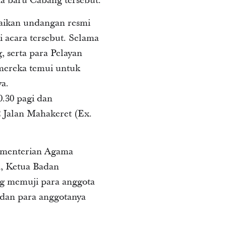
a baru Cabang tersebut.
aikan undangan resmi
 acara tersebut. Selama
 serta para Pelayan
mereka temui untuk
a.
.30 pagi dan
2 Jalan Mahakeret (Ex.
Kementerian Agama
h, Ketua Badan
g memuji para anggota
a dan para anggotanya