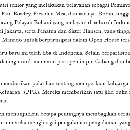
sutri senior yang melakukan pelayanan sebagai Pemimp
Paul Rowley, Presiden Misi, dan istrinya, Robin, tingga
ang Pelayan Rohani yang melayani di seluruh Indones
di Jakarta, serta Penatua dan Sister Hansen, yang tingg
 Manado untuk berpartisipasi dalam Open House ters
u-baru ini telah tiba di Indonesia. Selain berpartisi
 datang untuk menemui para pemimpin Cabang dan b
rd memberikan pelatihan tentang memperkuat keluar
eluarga” (PPK). Mereka memberikan satu jilid buk
nat.
en menunjukkan betapa pentingnya membagikan cerita
tu mereka menghargai pengalaman-pengalaman yang d