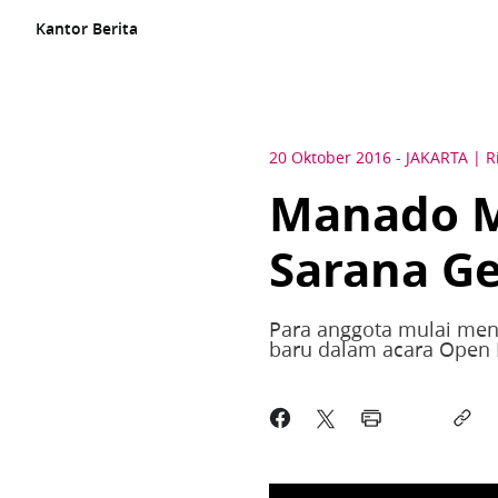
Kantor Berita
20 Oktober 2016
-
JAKARTA
R
Manado M
Sarana G
Para anggota mulai men
baru dalam acara Open