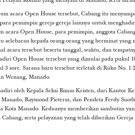
 Pelayan Rohani yang melayani di Manado, serta saran
elum acara Open House tersebut, Cabang itu menyamp
para pemimpin gereja-gereja lainnya untuk menghadiri
m acara Open House, para pemimpin, anggota Cabang,
u selebaran kepada orang-orang yang berminat yang 
l acara tersebut beserta tanggal, waktu, dan tempatny
adiri Open House tersebut yang dimulai pada pukul 10
 3 sore. Sarana baru tersebut terletak di Ruko No. 1-
an Wenang, Manado.
adiri oleh Kepala Seksi Bimas Kristen, dari Kantor 
a Manado, Raymond Pietersz, dan Pendeta Ferdy Suot
a Kota Manado. Keduanya memberikan sambutan yan
n Cabang, serta pelayanan yang telah diberikan Gerej