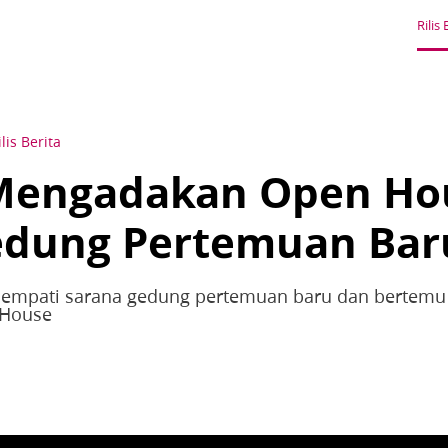
Rilis 
ilis Berita
engadakan Open Hou
edung Pertemuan Bar
empati sarana gedung pertemuan baru dan bertemu
 House