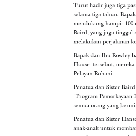
Turut hadir juga tiga pa
selama tiga tahun. Bapak 
mendukung hampir 100 or
Baird, yang juga tinggal 
melakukan perjalanan ke
Bapak dan Ibu Rowley bar
House tersebut, mereka
Pelayan Rohani.
Penatua dan Sister Bai
“Program Pemerkayaan K
semua orang yang bermi
Penatua dan Sister Hans
anak-anak untuk memban