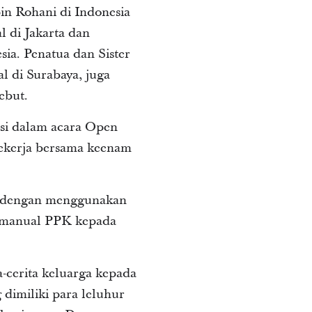
in Rohani di Indonesia
l di Jakarta dan
ia. Penatua dan Sister
al di Surabaya, juga
ebut.
pasi dalam acara Open
ekerja bersama keenam
ga dengan menggunakan
u manual PPK kepada
-cerita keluarga kepada
imiliki para leluhur