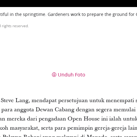
iful in the springtime. Gardeners work to prepare the ground for
l rights reserved.
Unduh Foto
 Steve Lang, mendapat persetujuan untuk menempati 
n para anggota Dewan Cabang dengan segera memulai 
an mereka dari pengadaan Open House ini ialah unt
koh masyarakat, serta para pemimpin gereja-gereja la