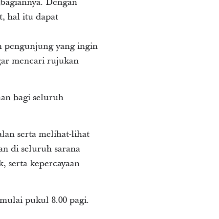
h bagiannya. Dengan
 hal itu dapat
h pengunjung yang ingin
ar mencari rujukan
an bagi seluruh
an serta melihat-lihat
an di seluruh sarana
, serta kepercayaan
ulai pukul 8.00 pagi.