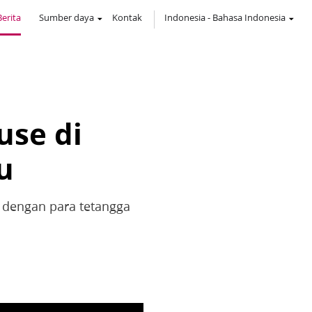
Berita
Sumber daya
Kontak
Indonesia
-
Bahasa Indonesia
se di
u
 dengan para tetangga