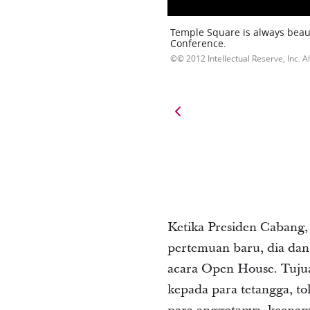
Temple Square is always beaut
Conference.
© 2012 Intellectual Reserve, Inc. Al
Ketika Presiden Cabang,
pertemuan baru, dia da
acara Open House. Tuju
kepada para tetangga, to