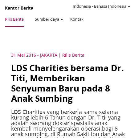
Indonesia
-
Bahasa Indonesia
Kantor Berita
Rilis Berita
Sumber daya
Kontak
31 Mei 2016
-
JAKARTA
Rilis Berita
LDS Charities bersama Dr.
Titi, Memberikan
Senyuman Baru pada 8
Anak Sumbing
LDS Charities yang berkerja sama selama
kurang lebih 6 Tahun dengan Dr. Titi, yang
adalah seorang dokter spesialis anak
kembali menyelengarakan operasi bagi 8
anak sumbing, di Rumah Sakit Ibu dan Anak