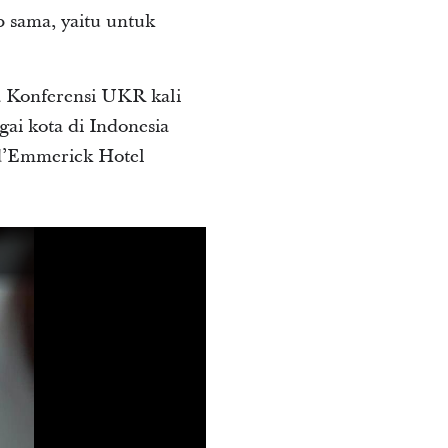
 sama, yaitu untuk
a Konferensi UKR kali
ai kota di Indonesia
 d’Emmerick Hotel