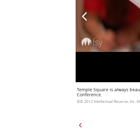
Temple Square is always beaut
Conference.
© 2012 Intellectual Reserve, Inc. Al