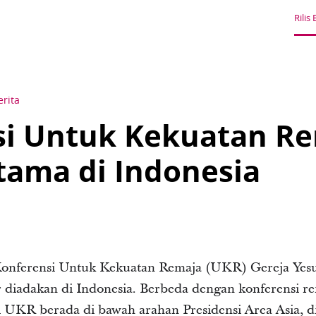
Rilis 
erita
si Untuk Kekuatan R
tama di Indonesia
onferensi Untuk Kekuatan Remaja (UKR) Gereja Yesus
diadakan di Indonesia. Berbeda dengan konferensi re
i UKR berada di bawah arahan Presidensi Area Asia, di