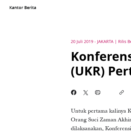
Kantor Berita
20 Juli 2019
-
JAKARTA
Rilis B
Konferen
(UKR) Per
Untuk pertama kalinya K
Orang Suci Zaman Akhir 
dilaksanakan, Konferens