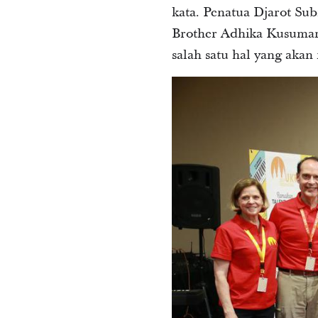
kata. Penatua Djarot S
Brother Adhika Kusumar
salah satu hal yang aka