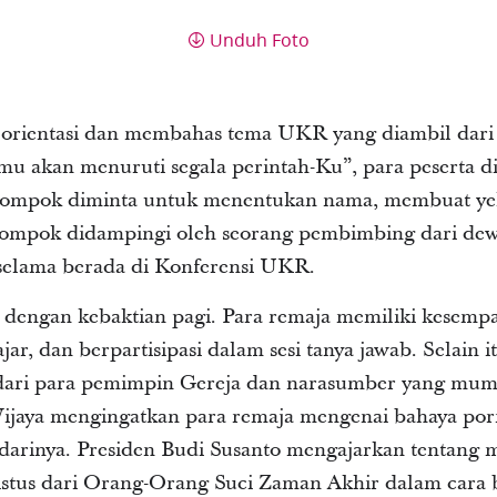
Unduh Foto
 orientasi dan membahas tema UKR yang diambil dari Y
u akan menuruti segala perintah-Ku”, para peserta d
elompok diminta untuk menentukan nama, membuat ye
lompok didampingi oleh seorang pembimbing dari dew
elama berada di Konferensi UKR.
li dengan kebaktian pagi. Para remaja memiliki kesem
ajar, dan berpartisipasi dalam sesi tanya jawab. Selain 
dari para pemimpin Gereja dan narasumber yang mump
ijaya mengingatkan para remaja mengenai bahaya por
darinya. Presiden Budi Susanto mengajarkan tentang m
istus dari Orang-Orang Suci Zaman Akhir dalam cara 