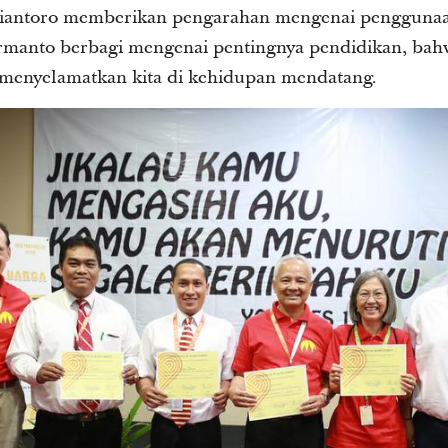
ubiantoro memberikan pengarahan mengenai penggunaa
manto berbagi mengenai pentingnya pendidikan, bah
n menyelamatkan kita di kehidupan mendatang.