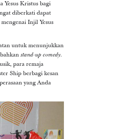
a Yesus Kristus bagi
ngat diberkati dapat
 mengenai Injil Yesus
mpatan untuk menunjukkan
, bahkan
.
stand-up comedy
sik, para remaja
ter Ship berbagi kesan
 perasaan yang Anda