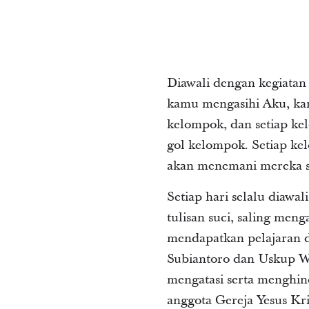
Diawali dengan kegiatan
kamu mengasihi Aku, kam
kelompok, dan setiap k
gol kelompok. Setiap ke
akan menemani mereka s
Setiap hari selalu diawa
tulisan suci, saling meng
mendapatkan pelajaran 
Subiantoro dan Uskup W
mengatasi serta menghin
anggota Gereja Yesus Kr