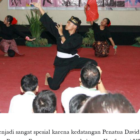
jadi sangat spesial karena kedatangan Penatua David 