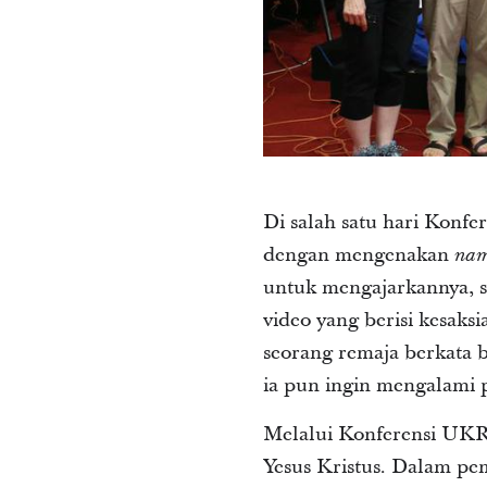
Di salah satu hari Konf
dengan mengenakan
nam
untuk mengajarkannya, se
video yang berisi kesaks
seorang remaja berkata 
ia pun ingin mengalami 
Melalui Konferensi UKR
Yesus Kristus. Dalam pe