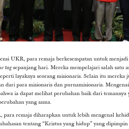
erensi UKR, para remaja berkesempatan untuk menjadi 
sepanjang hari. Mereka mempelajari salah satu a
e tag
perti layaknya seorang misionaris. Selain itu mereka
ian dari para misionaris dan purnamisionaris. Mengenai 
bahwa ia dapat melihat perubahan baik dari temannya 
perubahan yang sama.
, para remaja diharapkan untuk lebih mengenal kehi
mbahasan tentang “Kristus yang hidup” yang dipimpin