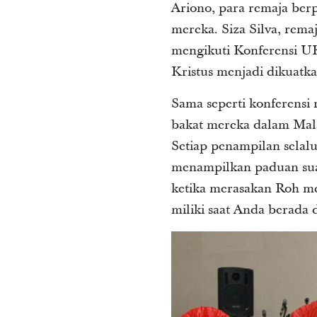
Ariono, para remaja berp
mereka. Siza Silva, rema
mengikuti Konferensi UKR
Kristus menjadi dikuatka
Sama seperti konferensi
bakat mereka dalam Mala
Setiap penampilan sela
menampilkan paduan suar
ketika merasakan Roh m
miliki saat Anda berada di