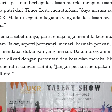
artisipasi dan berbagi kesaksian mereka mengenai siap
ja putri dari Timor Leste menuturkan, “Saya merasa sa
. Melalui kegiatan-kegiatan yang ada, kesaksian saya
n.”
 remaja sebelumnya, para remaja juga memiliki kese
m Bakat, seperti bernyanyi, menari, bermain perkusi
lu mendapat dukungan yang meriah. Dalam program mu
a diikuti dengan presentasi dan kesaksian mereka. Sis
emenuhi ruangan saat itu, “Jangan pernah melupakan
 sini.”