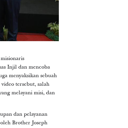
misionaris
sas Injil dan mencoba
 juga menyaksikan sebuah
video tersebut, salah
yang melayani misi, dan
dupan dan pelayanan
 oleh Brother Joseph