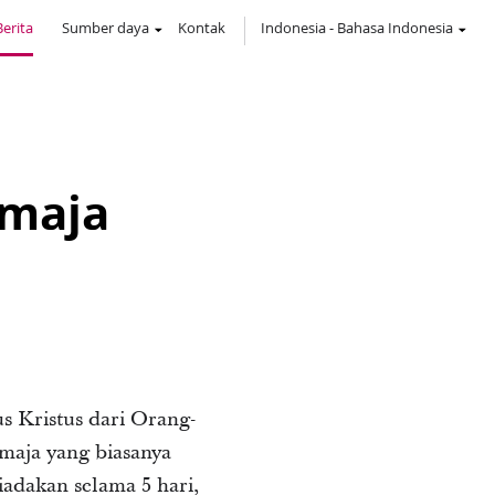
Berita
Sumber daya
Kontak
Indonesia
-
Bahasa Indonesia
emaja
 Kristus dari Orang-
maja yang biasanya
adakan selama 5 hari,