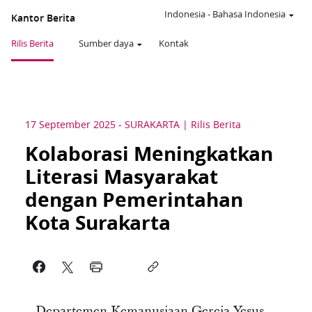
Indonesia
-
Bahasa Indonesia
Kantor Berita
Rilis Berita
Sumber daya
Kontak
17 September 2025
-
SURAKARTA
Rilis Berita
Kolaborasi Meningkatkan
Literasi Masyarakat
dengan Pemerintahan
Kota Surakarta
Departemen Kemanusiaan Gereja Yesus