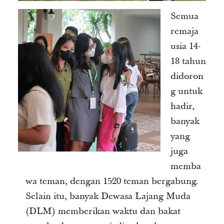
Semua
remaja
usia 14-
18 tahun
didoron
g untuk
hadir,
banyak
yang
juga
memba
wa teman, dengan 15̵20 teman bergabung.
Selain itu, banyak Dewasa Lajang Muda
(DLM) memberikan waktu dan bakat