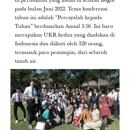
di perbukitan yang indah di selatan Bogor
pada bulan Juni 2022. Tema konferensi
tahun ini adalah “Percayalah kepada
Tuhan” berdasarkan Amsal 3:5̵6. Ini baru
merupakan UKR kedua yang diadakan di
Indonesia dan diikuti oleh 320 orang,
termasuk para pemimpin, dari seluruh
tanah air.