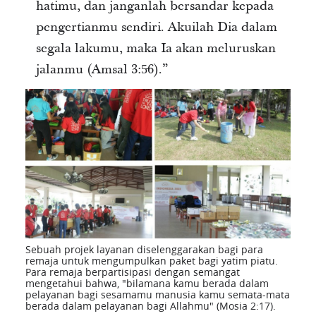
hatimu, dan janganlah bersandar kepada
pengertianmu sendiri. Akuilah Dia dalam
segala lakumu, maka Ia akan meluruskan
jalanmu (Amsal 3:5̵6).”
Sebuah projek layanan diselenggarakan bagi para
remaja untuk mengumpulkan paket bagi yatim piatu.
Para remaja berpartisipasi dengan semangat
mengetahui bahwa, "bilamana kamu berada dalam
pelayanan bagi sesamamu manusia kamu semata-mata
berada dalam pelayanan bagi Allahmu" (Mosia 2:17).