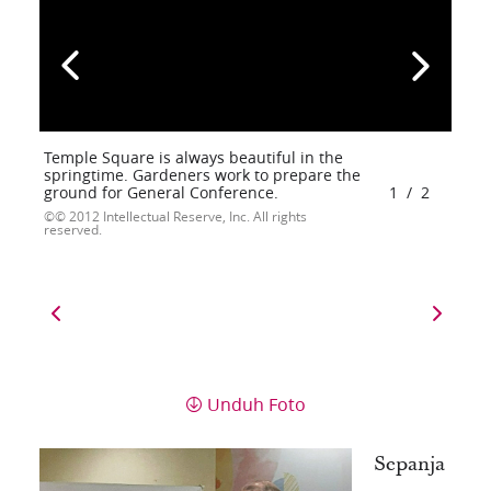
Temple Square is always beautiful in the
springtime. Gardeners work to prepare the
ground for General Conference.
1
/
2
© 2012 Intellectual Reserve, Inc. All rights
reserved.
Unduh Foto
Sepanja