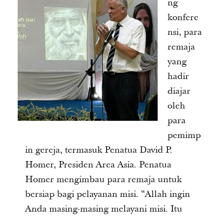
ng
konfere
nsi, para
remaja
yang
hadir
diajar
oleh
para
pemimp
in gereja, termasuk Penatua David P.
Homer, Presiden Area Asia. Penatua
Homer mengimbau para remaja untuk
bersiap bagi pelayanan misi. “Allah ingin
Anda masing-masing melayani misi. Itu