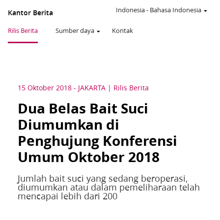
Indonesia
-
Bahasa Indonesia
Kantor Berita
Rilis Berita
Sumber daya
Kontak
15 Oktober 2018
-
JAKARTA
Rilis Berita
Dua Belas Bait Suci
Diumumkan di
Penghujung Konferensi
Umum Oktober 2018
Jumlah bait suci yang sedang beroperasi,
diumumkan atau dalam pemeliharaan telah
mencapai lebih dari 200