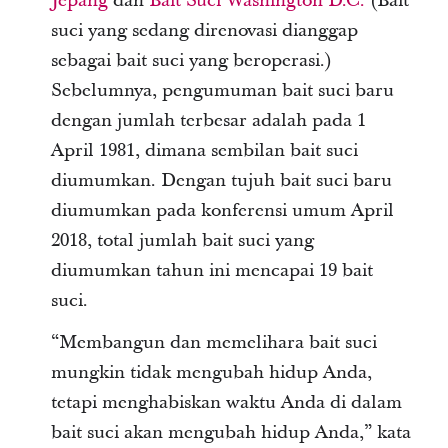
Jepang
dan
Bait Suci Washington D.C.
(Bait
suci yang sedang direnovasi dianggap
sebagai bait suci yang beroperasi.)
Sebelumnya, pengumuman bait suci baru
dengan jumlah terbesar adalah pada 1
April 1981, dimana sembilan bait suci
diumumkan. Dengan tujuh bait suci baru
diumumkan pada konferensi umum April
2018, total jumlah bait suci yang
diumumkan tahun ini mencapai 19 bait
suci.
“Membangun dan memelihara bait suci
mungkin tidak mengubah hidup Anda,
tetapi menghabiskan waktu Anda di dalam
bait suci akan mengubah hidup Anda,” kata