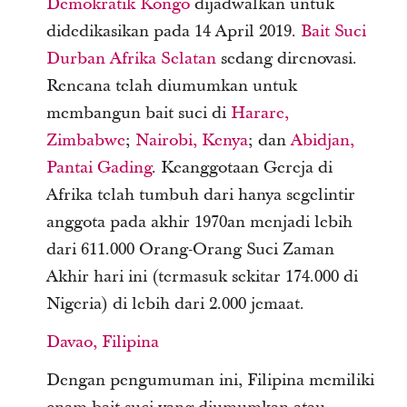
Demokratik Kongo
dijadwalkan untuk
didedikasikan pada 14 April 2019.
Bait Suci
Durban Afrika Selatan
sedang direnovasi.
Rencana telah diumumkan untuk
membangun bait suci di
Harare,
Zimbabwe
;
Nairobi, Kenya
; dan
Abidjan,
Pantai Gading
. Keanggotaan Gereja di
Afrika telah tumbuh dari hanya segelintir
anggota pada akhir 1970an menjadi lebih
dari 611.000 Orang-Orang Suci Zaman
Akhir hari ini (termasuk sekitar 174.000 di
Nigeria) di lebih dari 2.000 jemaat.
Davao, Filipina
Dengan pengumuman ini, Filipina memiliki