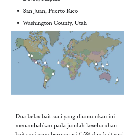
San Juan, Puerto Rico
Washington County, Utah
Dua belas bait suci yang diumumkan ini
menambahkan pada jumlah keseluruhan
bait suci yang beroperasi (159) dan bait suci