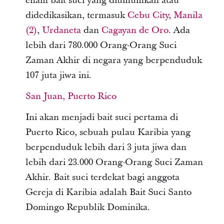
enam bait suci yang diumumkan atau
didedikasikan, termasuk
Cebu City
,
Manila
(2)
,
Urdaneta
dan
Cagayan de Oro
. Ada
lebih dari 780.000 Orang-Orang Suci
Zaman Akhir di negara yang berpenduduk
107 juta jiwa ini.
San Juan, Puerto Rico
Ini akan menjadi bait suci pertama di
Puerto Rico, sebuah pulau Karibia yang
berpenduduk lebih dari 3 juta jiwa dan
lebih dari 23.000 Orang-Orang Suci Zaman
Akhir. Bait suci terdekat bagi anggota
Gereja di Karibia adalah Bait Suci Santo
Domingo Republik Dominika.