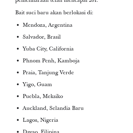
pemeliharaan telah mencapai 201.
Bait suci baru akan berlokasi di:
Mendoza, Argentina
Salvador, Brasil
Yuba City, California
Phnom Penh, Kamboja
Praia, Tanjung Verde
Yigo, Guam
Puebla, Meksiko
Auckland, Selandia Baru
Lagos, Nigeria
Davao, Filipina