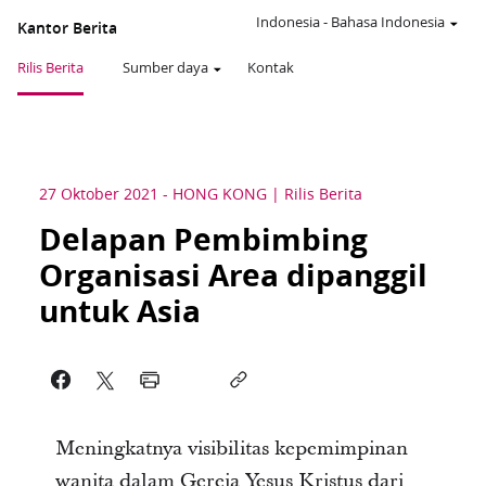
Indonesia
-
Bahasa Indonesia
Kantor Berita
Rilis Berita
Sumber daya
Kontak
27 Oktober 2021
-
HONG KONG
Rilis Berita
Delapan Pembimbing
Organisasi Area dipanggil
untuk Asia
Meningkatnya visibilitas kepemimpinan
wanita dalam Gereja Yesus Kristus dari