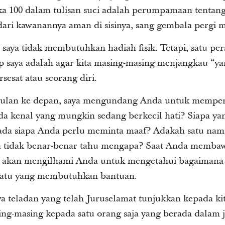
 100 dalam tulisan suci adalah perumpamaan tentang
ari kawanannya aman di sisinya, sang gembala pergi m
, saya tidak membutuhkan hadiah fisik. Tetapi, satu p
saya adalah agar kita masing-masing menjangkau “yan
sesat atau seorang diri.
bulan ke depan, saya mengundang Anda untuk mempe
da kenal yang mungkin sedang berkecil hati? Siapa y
ada siapa Anda perlu meminta maaf? Adakah satu nama
a tidak benar-benar tahu mengapa? Saat Anda membaw
 akan mengilhami Anda untuk mengetahui bagaimana
satu yang membutuhkan bantuan.
ya teladan yang telah Juruselamat tunjukkan kepada 
ing-masing kepada satu orang saja yang berada dalam j