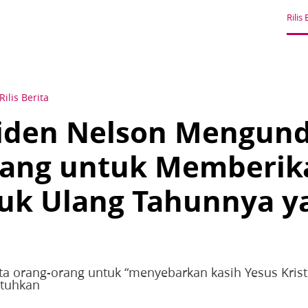
Rilis 
Rilis Berita
siden Nelson Mengun
ang untuk Memberik
uk Ulang Tahunnya y
a orang-orang untuk “menyebarkan kasih Yesus Kris
tuhkan