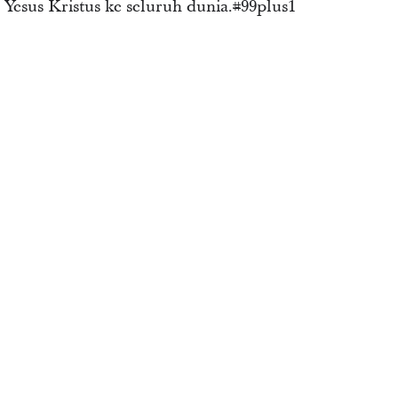
Yesus Kristus ke seluruh dunia.#99plus1