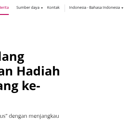
Berita
Sumber daya
Kontak
Indonesia
-
Bahasa Indonesia
dang
an Hadiah
ang ke-
tus” dengan menjangkau