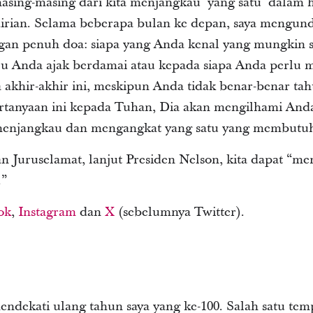
masing-masing dari kita menjangkau ‘yang satu’ dalam
ndirian. Selama beberapa bulan ke depan, saya mengu
n penuh doa: siapa yang Anda kenal yang mungkin se
lu Anda ajak berdamai atau kepada siapa Anda perlu
 akhir-akhir ini, meskipun Anda tidak benar-benar t
tanyaan ini kepada Tuhan, Dia akan mengilhami And
enjangkau dan mengangkat yang satu yang membutuh
 Juruselamat, lanjut Presiden Nelson, kita dapat “me
.”
ok
,
Instagram
dan
X
(sebelumnya Twitter).
endekati ulang tahun saya yang ke-100. Salah satu te