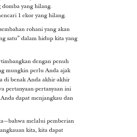
 domba yang hilang.
encari 1 ekor yang hilang.
ersembahan rohani yang akan
g satu” dalam hidup kita yang
rtimbangkan dengan penuh
ang mungkin perlu Anda ajak
 di benak Anda akhir-akhir
a pertanyaan-pertanyaan ini
 Anda dapat menjangkau dan
kita—bahwa melalui pemberian
angkauan kita, kita dapat