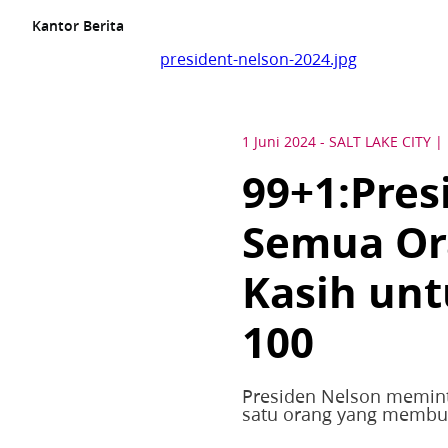
Kantor Berita
president-nelson-2024.jpg
1 Juni 2024
-
SALT LAKE CITY
99+1:Pre
Semua Or
Kasih unt
100
Presiden Nelson memint
satu orang yang membu