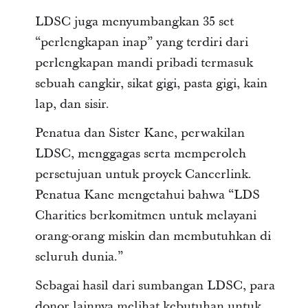
LDSC juga menyumbangkan 35 set
“perlengkapan inap” yang terdiri dari
perlengkapan mandi pribadi termasuk
sebuah cangkir, sikat gigi, pasta gigi, kain
lap, dan sisir.
Penatua dan Sister Kane, perwakilan
LDSC, menggagas serta memperoleh
persetujuan untuk proyek Cancerlink.
Penatua Kane mengetahui bahwa “LDS
Charities berkomitmen untuk melayani
orang-orang miskin dan membutuhkan di
seluruh dunia.”
Sebagai hasil dari sumbangan LDSC, para
donor lainnya melihat kebutuhan untuk