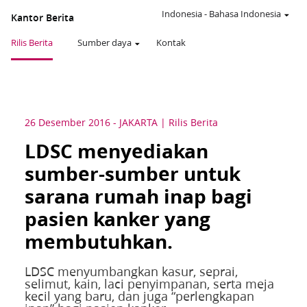
Indonesia
-
Bahasa Indonesia
Kantor Berita
Rilis Berita
Sumber daya
Kontak
26 Desember 2016
-
JAKARTA
Rilis Berita
LDSC menyediakan
sumber-sumber untuk
sarana rumah inap bagi
pasien kanker yang
membutuhkan.
LDSC menyumbangkan kasur, seprai,
selimut, kain, laci penyimpanan, serta meja
kecil yang baru, dan juga “perlengkapan